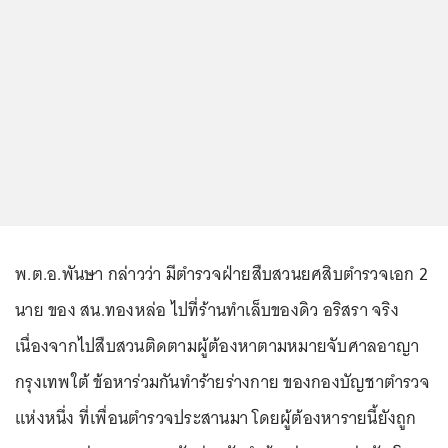
พ.ต.อ.พันษา กล่าวว่า มีตำรวจฝ่ายสืบสวนยศสิบตำรวจเอก 2
นาย ของ สน.ทองหล่อ ไปที่ร้านทำเล็บของดิว อริสรา จริง
เนื่องจากไปสืบสวนติดตามผู้ต้องหาตามหมายจับศาลอาญา
กรุงเทพใต้ ข้อหาร่วมกันทำร้ายร่างกาย ของกองบัญชาตำรวจ
แห่งหนึ่ง ที่เพื่อนตำรวจประสานมา โดยผู้ต้องหารายนี้ยังถูก