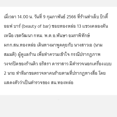
เมื่เวลา 14.00 น. วันที่ 9 กุมภาพันธ์ 2566 ที่ร้านทำเล็บ บิวตี้
ออฟ บาร์ (beauty of bar) ซอยทองหล่อ 13 แขวงคลองตัน
เหนือ เขตวัฒนา กทม. พ.ต.อ.พันษา อมราพิทักษ์
ผกก.สน.ทองหล่อ เดินทางมาพูดคุยกับ นางสาวเอ (นาม
สมมติ) ผู้ดูแลร้าน เพื่อทำความเข้าใจ กรณีปรากฏภาพ
วงจรปิดของร้านดิว อริสรา ดาราสาว มีตำรวจนอกเครื่องแบบ
2 นาย ทำทีมาขอตรวจหาคนร้ายตามที่ปรากฏทางสื่อ โดย
แสดงตัวว่าเป็นตำรวจของ สน.ทองหล่อ
...