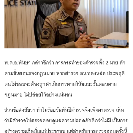
พ.ต.อ.พันษา กล่าวอีกว่า การกระทำของตำรวจทั้ง 2 นาย ทำ
ตามขั้นตอนของกฎหมาย หากตำรวจ สน.ทองหล่อ ประพฤติ
ตนไม่ชอบจะต้องถูกดำเนินการตามวินัยและขั้นตอนตาม
กฎหมาย ไม่ปล่อยไว้อย่างแน่นอน
ส่วนข้อสงสัยว่า ทำไมร้อยวันพันปีตำรวจจึงเพิ่งมาตรวจ เห็น
ว่ามีตำรวจไปตรวจคอยดูแลความปลอดภัยดีกว่าไม่มี เป็นการ
สร้างความเชื่อมั่นแก่ประชาชน แต่สำหรับการตรวจสอบครั้งนี้