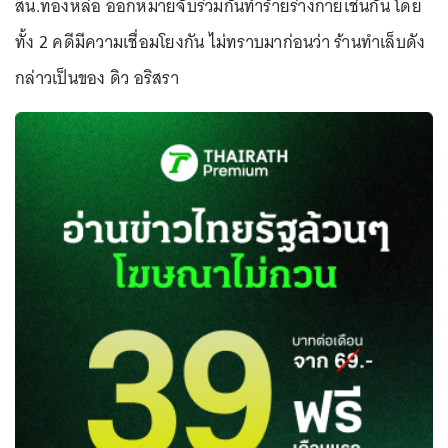
สน.ทองหล่อ ออกหมายจับร่วมกันทำร้ายร่างกายเช่นกัน โดย
ทั้ง 2 คดีมีความเชื่อมโยงกัน ไม่ทราบมาก่อนว่า ร้านทำเล็บดัง
กล่าวเป็นของ ดิว อริสรา