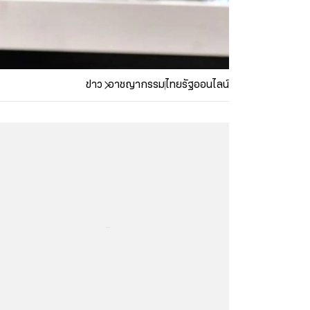
ข่าว
อาชญากรรม
ไทยรัฐออนไลน์
...