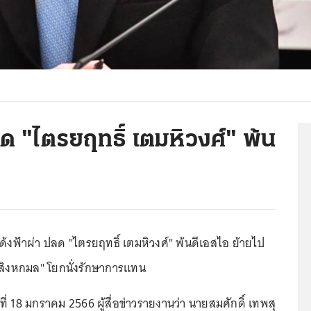
ลด "ไตรยฤทธิ์ เตมหิวงศ์" พ้น
 เด้งฟ้าผ่า ปลด "ไตรยฤทธิ์ เตมหิวงศ์" พ้นดีเอสไอ ย้ายไป
ยา สิงหกมล" โยกนั่งรักษาการแทน
ันที่ 18 มกราคม 2566 ผู้สื่อข่าวรายงานว่า นายสมศักดิ์ เทพสุ