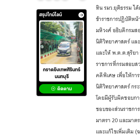
ทิน รมว.ยุติธรรม ได
สรุปไทม์ไลน์
ข้าราชการปฏิบัติหน
มหิวงศ์ อธิบดีกรมสอ
นิติวิทยาศาสตร์ แล
และให้ พ.ต.ต.สุริยา
ราชการที่กรมสอบส
กราดยิงเทพศิรินทร์
คดีพิเศษ เพื่อให้
นนทบุรี
นิติวิทยาศาสตร์ กร
ติดตาม
โดยมีผู้รับผิดชอบกา
ชอบของส่วนราชการ 
มาตรา 20 และมาตรา
และแก้ไขเพิ่มเติม (ฉ