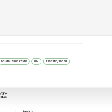
กรมสอบสวนคดีพิเศษ
เด้ง
ข่าวอาชญากรรม