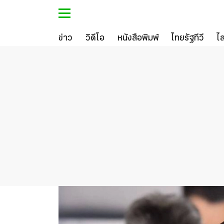
ข่าว
วิดีโอ
หนังสือพิมพ์
ไทยรัฐทีวี
ไ