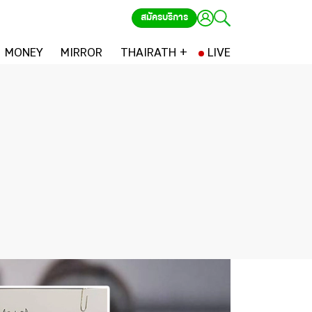
สมัครบริการ
MONEY
MIRROR
THAIRATH +
LIVE