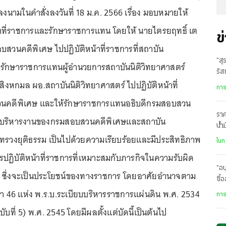
้ลงนามในคำสั่งลงวันที่ 18 ม.ค. 2566 เรื่อง มอบหมายให้
้าที่ราชการและรักษาราชการแทน โดยให้ นายไตรยฤทธิ์ เต
ข
บสวนคดีพิเศษ ไปปฏิบัติหน้าที่ราชการที่สถาบัน
“สุ
ะรักษาราชการแทนผู้อำนวยการสถาบันนิติวิทยาศาสตร์
รัส
 สิงหกมล ผอ.สถาบันนิติวิทยาศาสตร์ ไปปฏิบัติหน้าที่
การ
วนคดีพิเศษ และให้รักษาราชการแทนอธิบดีกรมสอบสวน
ราค
การบริหารงานของกรมสอบสวนคดีพิเศษและสถาบัน
น้ำ
ะทรวงยุติธรรม เป็นไปด้วยความเรียบร้อยและมีประสิทธิภาพ
ละเ
ในก
รปฏิบัติหน้าที่ราชการที่เหมาะสมกับภารกิจในความรับผิด
“อน
ซึ่งจะเป็นประโยชน์ของทางราชการ โดยอาศัยอำนาจตาม
ซื้
กิน
 46 แห่ง พ.ร.บ.ระเบียบบริหารราชการแผ่นดิน พ.ศ. 2534
การ
บับที่ 5) พ.ศ. 2545 โดยมีผลตั้งแต่บัดนี้เป็นต้นไป