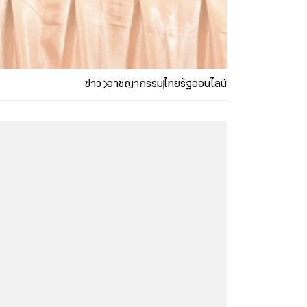
ข่าว
อาชญากรรม
ไทยรัฐออนไลน์
...