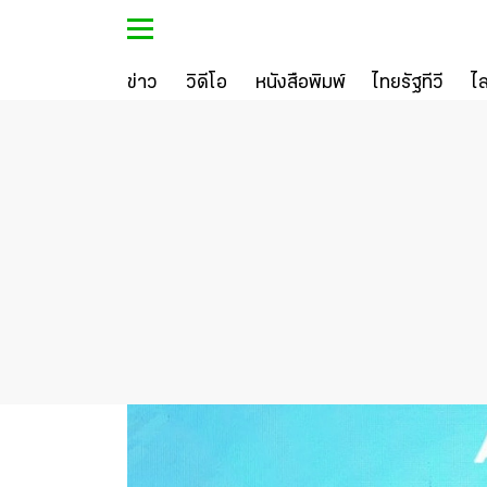
ข่าว
วิดีโอ
หนังสือพิมพ์
ไทยรัฐทีวี
ไ