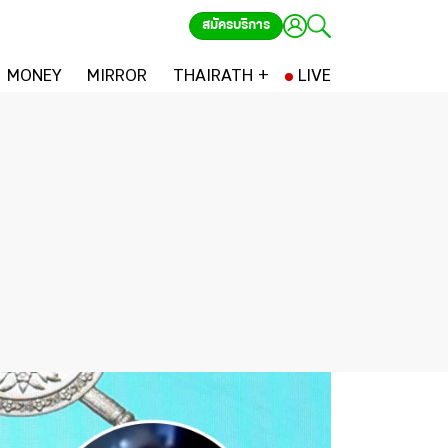
สมัครบริการ
MONEY
MIRROR
THAIRATH +
LIVE