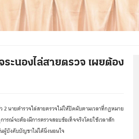
ำรวจระนองไล่สายตรวจ เผยต้อง
งแล้ว 2 นายตำรวจไล่สายตรวจไม่ให้ปิดผับตามเวลาที่กฎหมาย
การณ์จะต้องมีการตรวจสอบข้อเท็จจริงโดยใช้เวลาสัก
นผู้บังคับบัญชาไม่ได้นิ่งนอนใจ