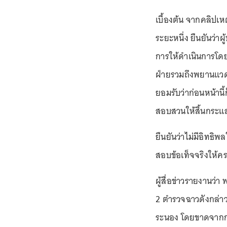
เบื้องต้น จากคลิปเ
ระยะหนึ่ง ยืนยันว่าผ
การให้ดำเนินการโดย
ฝ่ายรวมถึงพยานแวดล
ยอมรับว่าก่อนหน้านี
สอบสวนให้สิ้นกระแสว
ยืนยันว่าไม่มีอิทธิพ
สอบข้อเท็จจริงให้คร
ผู้สื่อข่าวรายงานว่า
2 ตำรวจฉาวดังกล่าวใ
ระนอง โดยขาดจากการปฏ