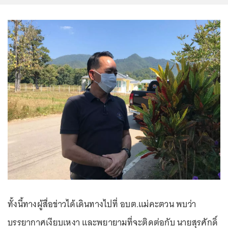
ทั้งนี้ทางผู้สื่อข่าวได้เดินทางไปที่ อบต.แม่คะตวน พบว่า
บรรยากาศเงียบเหงา และพยายามที่จะติดต่อกับ นายสุรศักดิ์