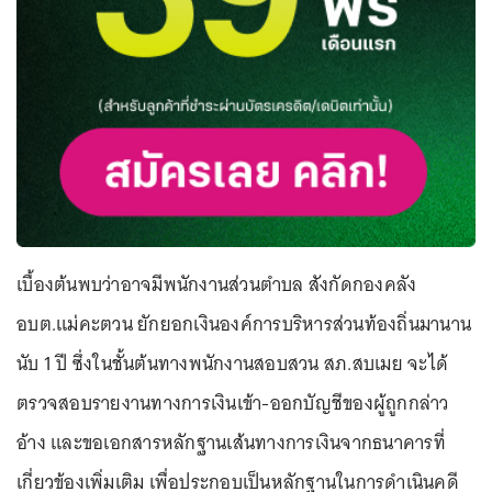
เบื้องต้นพบว่าอาจมีพนักงานส่วนตำบล สังกัดกองคลัง
อบต.แม่คะตวน ยักยอกเงินองค์การบริหารส่วนท้องถิ่นมานาน
นับ 1 ปี ซึ่งในชั้นต้นทางพนักงานสอบสวน สภ.สบเมย จะได้
ตรวจสอบรายงานทางการเงินเข้า-ออกบัญชีของผู้ถูกกล่าว
อ้าง และขอเอกสารหลักฐานเส้นทางการเงินจากธนาคารที่
เกี่ยวข้องเพิ่มเติม เพื่อประกอบเป็นหลักฐานในการดำเนินคดี