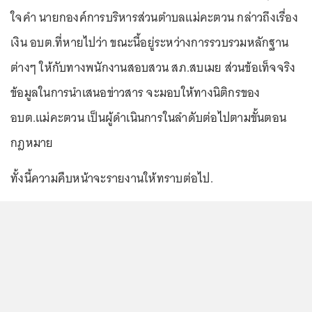
ใจคำ นายกองค์การบริหารส่วนตำบลแม่คะตวน กล่าวถึงเรื่อง
เงิน อบต.ที่หายไปว่า ขณะนี้อยู่ระหว่างการรวบรวมหลักฐาน
ต่างๆ ให้กับทางพนักงานสอบสวน สภ.สบเมย ส่วนข้อเท็จจริง
ข้อมูลในการนำเสนอข่าวสาร จะมอบให้ทางนิติกรของ
อบต.แม่คะตวน เป็นผู้ดำเนินการในลำดับต่อไปตามขั้นตอน
กฎหมาย
ทั้งนี้ความคืบหน้าจะรายงานให้ทราบต่อไป.