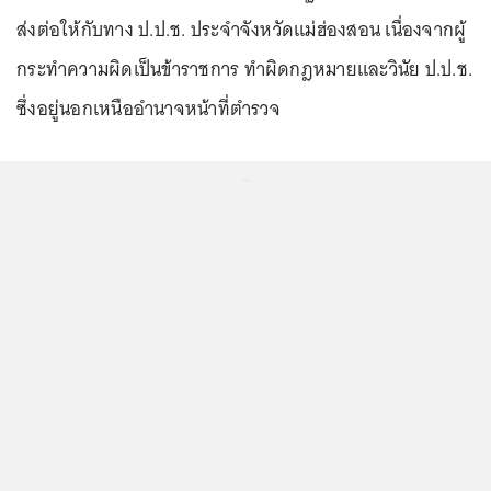
ส่งต่อให้กับทาง ป.ป.ช. ประจำจังหวัดแม่ฮ่องสอน เนื่องจากผู้
กระทำความผิดเป็นข้าราชการ ทำผิดกฎหมายและวินัย ป.ป.ช.
ซึ่งอยู่นอกเหนืออำนาจหน้าที่ตำรวจ
...