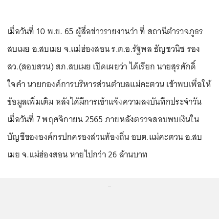
เมื่อวันที่ 10 พ.ย. 65 ผู้สื่อข่าวรายงานว่า ที่ สถานีตำรวจภูธร
สบเมย อ.สบเมย จ.แม่ฮ่องสอน ร.ต.อ.รัฐพล ธัญชวนิช รอง
สว.(สอบสวน) สภ.สบเมย เปิดเผยว่า ได้เรียก นายสุรศักดิ์
ใจคำ นายกองค์การบริหารส่วนตำบลแม่คะตวน เข้าพบเพื่อให้
ข้อมูลเพิ่มเติม หลังได้มีการเข้าแจ้งความลงบันทึกประจำวัน
เมื่อวันที่ 7 พฤศจิกายน 2565 ภายหลังตรวจสอบพบเงินใน
บัญชีขององค์กรปกครองส่วนท้องถิ่น อบต.แม่คะตวน อ.สบ
เมย จ.แม่ฮ่องสอน หายไปกว่า 26 ล้านบาท
...