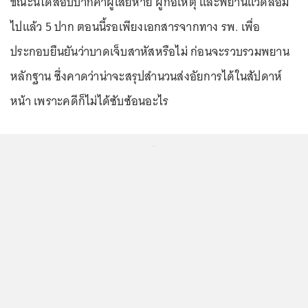
ขณะนี้ได้สอบปากคำผู้เสียหาย ผู้ก่อเหตุ และพยานแวดล้อม
ไปแล้ว 5 ปาก ตอนนี้รอเพียงเอกสารจากทาง รพ. เพื่อ
ประกอบยืนยันว่าบาดเจ็บสาหัสหรือไม่ ก่อนจะรวบรวมพยาน
หลักฐาน ซึ่งคาดว่าน่าจะสรุปสำนวนส่งอัยการได้ในสัปดาห์
หน้า เพราะคดีก็ไม่ได้ซับซ้อนอะไร
...