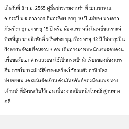
เมื่อวันที่ 8 ก.ย. 2565 ผู้สื่อข่าวรายงานว่า ที่ สภ.เขาพนม
จ.กระบี่ น.ส.อาภาภร อินทรจิตร อายุ 40 ปี แม่ของ นางสาว
ภัณฑิรา ชูทอง อายุ 18 ปี หรือ น้องแพร หนึ่งในเหยื่อเคราะห์
ร้ายที่ถูก นายธีรศักดิ์ หรือต้อย บุญเรือง อายุ 42 ปี ใช้อาวุธปืน
ยิงตายพร้อมเพื่อนรวม 3 ศพ เดินทางมาพบพนักงานสอบสวน
เพื่อขอรับเอกสารและของใช้เป็นกระเป๋านักเรียนของน้องแพร
คืน ภายในกระเป๋ามีสิ่งของเครื่องใช้ส่วนตัว อาทิ บัตร
ประชาชน และหนังสือเรียน ส่วนโทรศัพท์ของน้องแพร ทาง
เจ้าหน้าที่ยังขอเก็บไว้ก่อน เนื่องจากเป็นหนึ่งในหลักฐานทาง
คดี
...