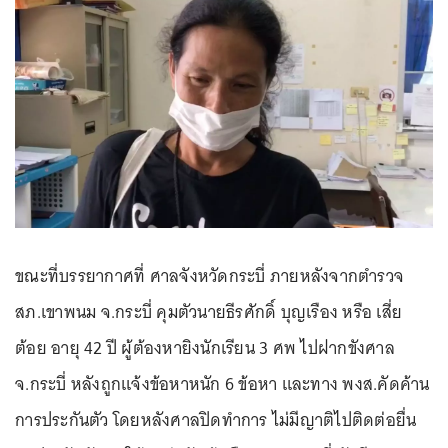
ขณะที่บรรยากาศที่ ศาลจังหวัดกระบี่ ภายหลังจากตำรวจ
สภ.เขาพนม จ.กระบี่ คุมตัวนายธีรศักดิ์ บุญเรือง หรือ เสี่ย
ต้อย อายุ 42 ปี ผู้ต้องหายิงนักเรียน 3 ศพ ไปฝากขังศาล
จ.กระบี่ หลังถูกแจ้งข้อหาหนัก 6 ข้อหา และทาง พงส.คัดค้าน
การประกันตัว โดยหลังศาลปิดทำการ ไม่มีญาติไปติดต่อยื่น