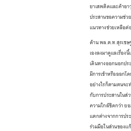
ยาเสพติดและค้าอาวุ
ประสานขอความช่วยเห
แนวทางช่วยเหลือต่
ด้าน พล.ต.ท.สุรเชษฐ
เองลงมาดูแลเรื่องนี้
เดินทางออกนอกประเท
มีการเข้าหรือออกโด
อย่างไรก็ตามตนจะท
กับการประสานในส่
ความใกล้ชิดกว่า ยอ
แตกต่างจากการประส
ร่วมมือในส่วนของแก