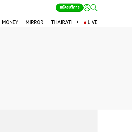
สมัครบริการ
MONEY
MIRROR
THAIRATH +
LIVE