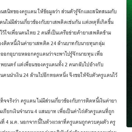
่อนสนิทของครูแดน ให้ข้อมูลว่า ส่วนตัวรู้จักและสนิทสนมกับ
ดนไม่มีส่วนเกี่ยวข้องกับยาเสพติดเช่นกัน แต่เหตุที่เกิดขึ้น
ว้ใจเพื่อนคนไทย 2 คนที่เป็นเครือข่ายค้ายาเสพติดข้าม
งติดหนี้เงินค่ายาเสพติด 24 ล้านบาทกับนายทุนกลุ่ม
นจึงออกอุบายหลอกครูแดนว่าจะพาไปรู้จักนายทุน เพื่อ
าพยนตร์ แต่เพื่อนของครูแดนทั้ง 2 คนกลับไปอ้างกับ
็นคนนำเงิน 24 ล้านไปอีกทอดหนึ่ง จึงขอให้จับตัวครูแดนไว้
จจริงว่า ครูแดน ไม่มีส่วนเกี่ยวข้องกับการติดหนี้เงินค่ายา
มเรียกเงินจำนวน 4 แสนบาท เพื่อเป็นค่าไถ่ตัวครูแดนที่ถูก
ันที่ 4 ม.ค. นอกจากนี้ในห้วงเวลาที่ครูแดนถูกควบคุมตัว ครู