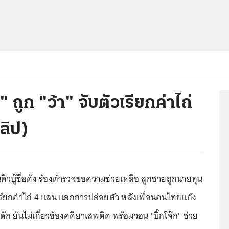
 ถูก "ว้า" จับตัวเรียกค่าไถ่
ลิป)
คิวบู๊ชื่อดัง ร้องตำรวจขอความช่วยเหลือ ลูกชายถูกนายทุน
ัวเรียกค่าไถ่ 4 แสน แลกการปล่อยตัว หลังเพื่อนคนไทยแก๊ง
ก ยันไม่เกี่ยวข้องคดียาเสพติด พร้อมวอน "บิ๊กโจ๊ก" ช่วย