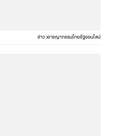
ข่าว
อาชญากรรม
ไทยรัฐออนไลน์
...