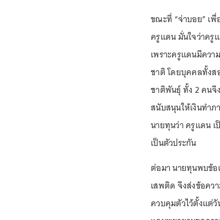
ขณะที่ “จ่าบอย” เพื
ครูแดน มั่นใจว่าครูแ
เพราะครูแดนมีความไ
ชาติ โดยบุคคลทั้งสอ
ชาติพันธุ์ ทั้ง 2 ค
สนับสนุนให้เงินทำภ
นายทุนว่า ครูแดน เป
เป็นตัวประกัน
ต่อมา นายทุนพบข้อเท็
เสพติด จึงส่งข้อควา
ควบคุมตัวไว้ตั้งแต่ว