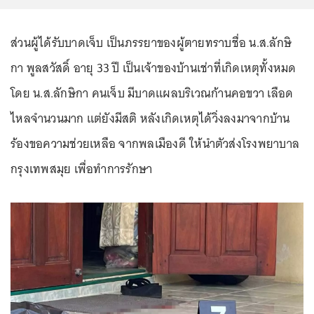
ส่วนผู้ได้รับบาดเจ็บ เป็นภรรยาของผู้ตายทราบชื่อ น.ส.ลักษิ
กา พูลสวัสดิ์ อายุ 33 ปี เป็นเจ้าของบ้านเช่าที่เกิดเหตุทั้งหมด
โดย น.ส.ลักษิกา คนเจ็บ มีบาดแผลบริเวณก้านคอขวา เลือด
ไหลจำนวนมาก แต่ยังมีสติ หลังเกิดเหตุได้วิ่งลงมาจากบ้าน
ร้องขอความช่วยเหลือ จากพลเมืองดี ให้นำตัวส่งโรงพยาบาล
กรุงเทพสมุย เพื่อทำการรักษา