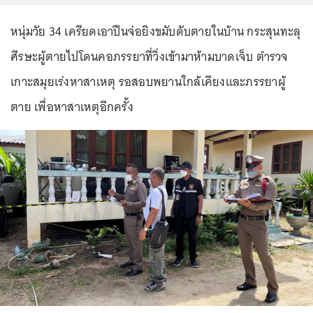
หนุ่มวัย 34 เครียดเอาปืนจ่อยิงขมับดับตายในบ้าน กระสุนทะลุ
ศีรษะผู้ตายไปโดนคอภรรยาที่วิ่งเข้ามาห้ามบาดเจ็บ ตำรวจ
เกาะสมุยเร่งหาสาเหตุ รอสอบพยานใกล้เคียงและภรรยาผู้
ตาย เพื่อหาสาเหตุอีกครั้ง