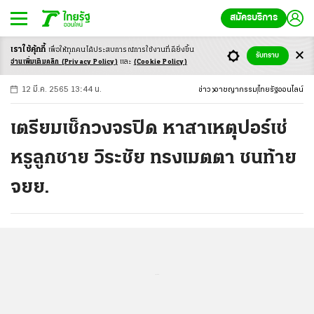
สมัครบริการ
เราใช้คุ้กกี้
เพื่อให้ทุกคนได้ประสบ
การณ์การใช้งานที่ดียิ่งขึ้น
+
ก
ก
-ก
รับทราบ
อ่านเพิ่มเติมคลิก
(Privacy Policy)
และ
(Cookie Policy)
12 มี.ค. 2565 13:44 น.
ข่าว
อาชญากรรม
ไทยรัฐออนไลน์
เตรียมเช็กวงจรปิด หาสาเหตุปอร์เช่
หรูลูกชาย วิระชัย ทรงเมตตา ชนท้าย
จยย.
...