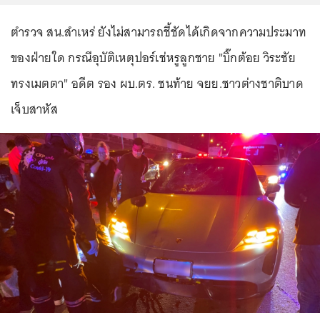
ตำรวจ สน.สำเหร่ ยังไม่สามารถชี้ชัดได้เกิดจากความประมาท
ของฝ่ายใด กรณีอุบัติเหตุปอร์เช่หรูลูกชาย "บิ๊กต้อย วิระชัย
ทรงเมตตา" อดีต รอง ผบ.ตร. ชนท้าย จยย.ชาวต่างชาติบาด
เจ็บสาหัส