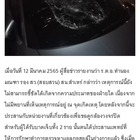
เมื่อวันที่ 12 มีนาคม 2565 ผู้สื่อข่าวรายงานว่า ร.ต.อ.ทำนอง
มณฑา รอง สว.(สอบสวน) สน.สำเหร่ กล่าวว่า เหตุการณ์นี้ยัง
ไม่สามารถชี้ชัดได้เกิดจากความประมาทของฝ่ายใด เนื่องจาก
ไม่มีพยานที่เห็นเหตุการณ์อยู่ ณ จุดเกิดเหตุ โดยหลังจากนี้จะ
ประสานกับหน่วยงานที่เกี่ยวข้องเพื่อขอดูกล้องวงจรปิด
สำหรับผู้ได้รับบาดเจ็บทั้ง 2 ราย นั้นตนได้ประสานแพทย์ที่
ให้การรักษาทำการตรวจหาแอลกอฮอล์ในร่างกายแล้ว ซึ่งเมื่อ