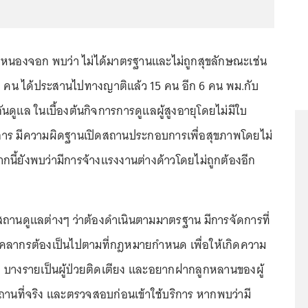
ขตหนองจอก พบว่า ไม่ได้มาตรฐานและไม่ถูกสุขลักษณะเช่น
 21 คน ได้ประสานไปทางญาติแล้ว 15 คน อีก 6 คน พม.กับ
ันดูแล ในเบื้องต้นกิจการการดูแลผู้สูงอายุโดยไม่มีใบ
ร มีความผิดฐานเปิดสถานประกอบการเพื่อสุขภาพโดยไม่
กนี้ยังพบว่ามีการจ้างแรงงานต่างด้าวโดยไม่ถูกต้องอีก
งสถานดูแลต่างๆ ว่าต้องดำเนินตามมาตรฐาน มีการจัดการที่
ุคลากรต้องเป็นไปตามที่กฎหมายกำหนด เพื่อให้เกิดความ
ยุ บางรายเป็นผู้ป่วยติดเตียง และอยากฝากลูกหลานของผู้
สถานที่จริง และตรวจสอบก่อนเข้าใช้บริการ หากพบว่ามี