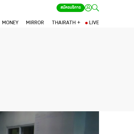
สมัครบริการ
MONEY
MIRROR
THAIRATH +
LIVE