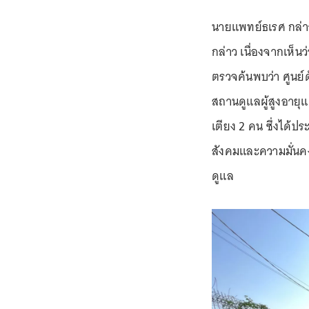
นายแพทย์ธเรศ กล่าวว
กล่าว เนื่องจากเห็น
ตรวจค้นพบว่า ศูนย์ดั
สถานดูแลผู้สูงอายุแต
เตียง 2 คน ซึ่งได้
สังคมและความมั่นค
ดูแล