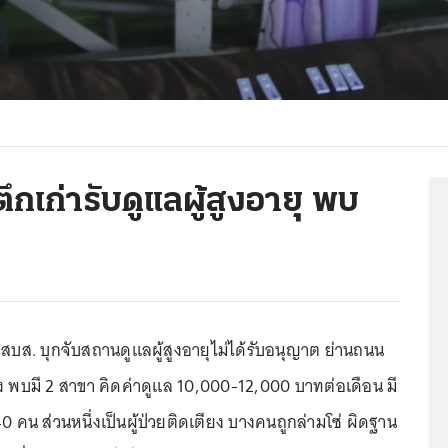
ตึกเก่ารับดูแลผู้สูงอายุ พบ
สบส. บุกจับสถานดูแลผู้สูงอายุไม่ได้รับอนุญาต ย่านถนน
 พบมี 2 สาขา คิดค่าดูแล 10,000-12,000 บาทต่อเดือน มี
40 คน ส่วนหนึ่งเป็นผู้ป่วยติดเตียง บางคนถูกล่ามโซ่ ผิดฐาน