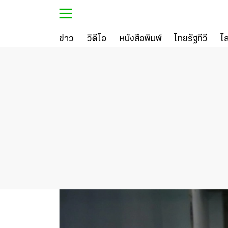
ข่าว
วิดีโอ
หนังสือพิมพ์
ไทยรัฐทีวี
ไ