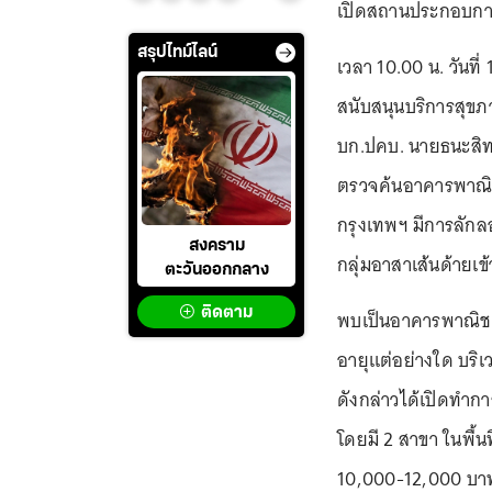
เปิดสถานประกอบการ
สรุปไทม์ไลน์
เวลา 10.00 น. วันที
สนับสนุนบริการสุขภ
บก.ปคบ. นายธนะสิทธ
ตรวจค้นอาคารพาณิช
กรุงเทพฯ มีการลักลอ
สงคราม
กลุ่มอาสาเส้นด้ายเข้า
ตะวันออกกลาง
ติดตาม
พบเป็นอาคารพาณิชย์ 
อายุแต่อย่างใด บริ
ดังกล่าวได้เปิดทำการ
โดยมี 2 สาขา ในพื้
10,000-12,000 บา