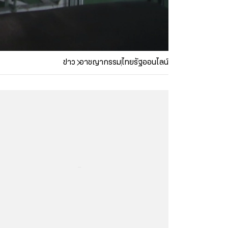
ข่าว
อาชญากรรม
ไทยรัฐออนไลน์
...