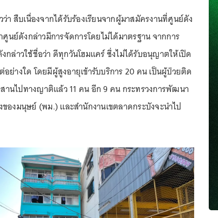
่า สืบเนื่องจากได้รับร้องเรียนจากผู้มาสมัครงานที่ศูนย์ดัง
ว่าศูนย์ดังกล่าวมีการจัดการโดยไม่ได้มาตรฐาน จากการ
งกล่าวใช้ชื่อว่า ดีทุกวันโฮมแคร์ ซึ่งไม่ได้รับอนุญาตให้เปิด
่อย่างใด โดยมีผู้สูงอายุเข้ารับบริการ 20 คน เป็นผู้ป่วยติด
ประสานไปทางญาติแล้ว 11 คน อีก 9 คน กระทรวงการพัฒนา
งของมนุษย์ (พม.) และสำนักงานเขตลาดกระบังจะนำไป