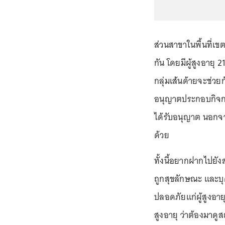
ส่วนสาขาในพื้นที่เ
กัน โดยมีผู้สูงอายุ
กลุ่มเส้นด้ายจะช่วยก
อนุญาตประกอบกิจกา
ได้รับอนุญาต นอกจา
ด้วย
ทั้งนี้อยากฝากไปยั
ถูกสุขลักษณะ และบ
ปลอดภัยแก่ผู้สูงอา
สูงอายุ ว่าต้องมาดู