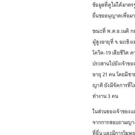
ข้อมูลที่ดูไม่ได้ม
ยื่นขออนุญาตเพื่อ
ขณะที่ พ.ต.อ.เนติ กล
ผู้สูงอายุที่ จ.ฉะเชิง
โควิด-19 เสียชีวิต ค
ประสานไปยังเจ้าขอ
อายุ 21 คน โดยมีชาย
ญาติ ยังมีจัดการที
ทำงาน 3 คน
ในส่วนของเจ้าของแ
จากการสอบถามญาติ ญา
ที่อื่น และมีการโฆษ