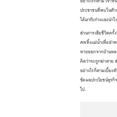
อย่างไรก็ตาม เจ้าหน้
ประชาชนที่พบในตัวห
ได้มารับร่างและนำ
ส่วนการเสียชีวิตครั้ง
ศพทิ้งแม่น้ำเพื่ออำ
หายออกจากบ้านหลาย
คิดว่าจะถูกฆ่าตาย 
อย่างไรก็ตามเบื้องต้นเ
ขัดผลประโยชน์ธุรกิจ
ไป.