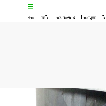
ข่าว
วิดีโอ
หนังสือพิมพ์
ไทยรัฐทีวี
ไ