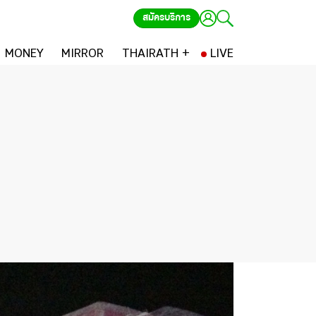
สมัครบริการ
MONEY
MIRROR
THAIRATH +
LIVE