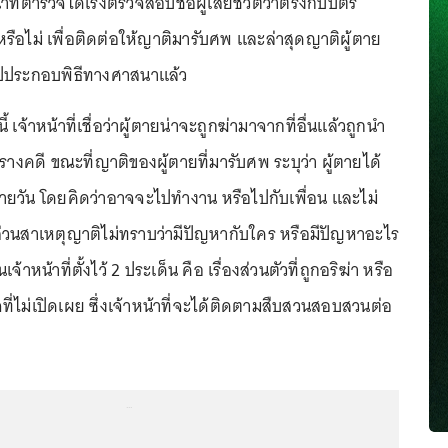
าที่ตำรวจได้เร่งตรวจสอบชื่อผู้เสียชีวิตว่าตรงกับบัตร
รือไม่ เพื่อติดต่อให้ญาติมารับศพ และล่าสุดญาติผู้ตาย
ไปประกอบพิธีทางศาสนาแล้ว
นี้ เจ้าหน้าที่เชื่อว่าผู้ตายน่าจะถูกฆ่ามาจากที่อื่นแล้วถูกนำ
พรางคดี ขณะที่ญาติของผู้ตายที่มารับศพ ระบุว่า ผู้ตายได้
วัน โดยคิดว่าอาจจะไปทำงาน หรือไปกับเพื่อน และไม่
ส่วนสาเหตุญาติไม่ทราบว่ามีปัญหากับใคร หรือมีปัญหาอะไร
จ้าหน้าที่ตั้งไว้ 2 ประเด็น คือ เรื่องส่วนตัวที่ถูกอริฆ่า หรือ
ที่ไม่เปิดเผย ซึ่งเจ้าหน้าที่จะได้ติดตามสืบสวนสอบสวนต่อ
...