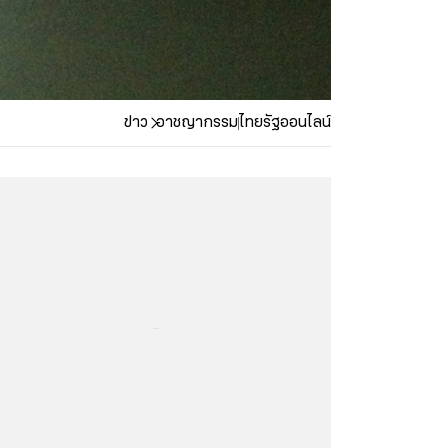
ข่าว
อาชญากรรม
ไทยรัฐออนไลน์
...