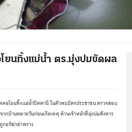
นทิ้งแม่น้ำ ตร.มุ่งปมขัดผล
คอโยนทิ้งแม่น้ำปัตตานี ในตัวพบบัตรประชาชน ตรวจสอบ
กบ้านหลายวันก่อนเกิดเหตุ ด้านเจ้าหน้าที่มุ่งปมสังหาร
ถูกอริฆ่าอำพราง