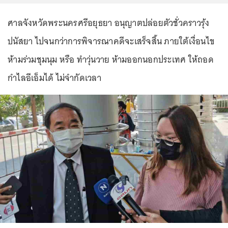
ศาลจังหวัดพระนครศรีอยุธยา อนุญาตปล่อยตัวชั่วคราวรุ้ง
ปนัสยา ไปจนกว่าการพิจารณาคดีจะเสร็จสิ้น ภายใต้เงื่อนไข
ห้ามร่วมชุมนุม หรือ ทำวุ่นวาย ห้ามออกนอกประเทศ ให้ถอด
กำไลอีเอ็มได้ ไม่จำกัดเวลา