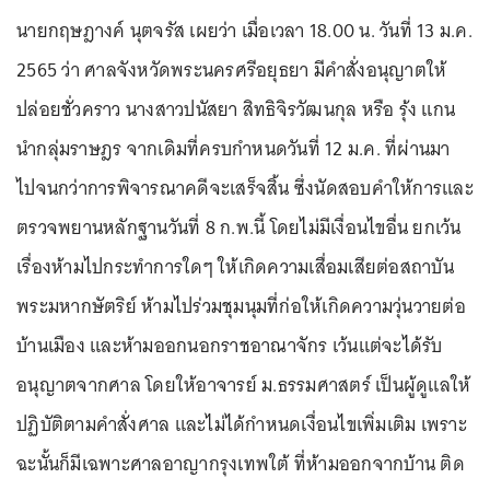
นายกฤษฎางค์ นุตจรัส เผยว่า เมื่อเวลา 18.00 น. วันที่ 13 ม.ค.
2565 ว่า ศาลจังหวัดพระนครศรีอยุธยา มีคำสั่งอนุญาตให้
ปล่อยชั่วคราว นางสาวปนัสยา สิทธิจิรวัฒนกุล หรือ รุ้ง แกน
นำกลุ่มราษฎร จากเดิมที่ครบกำหนดวันที่ 12 ม.ค. ที่ผ่านมา
ไปจนกว่าการพิจารณาคดีจะเสร็จสิ้น ซึ่งนัดสอบคำให้การและ
ตรวจพยานหลักฐานวันที่ 8 ก.พ.นี้ โดยไม่มีเงื่อนไขอื่น ยกเว้น
เรื่องห้ามไปกระทำการใดๆ ให้เกิดความเสื่อมเสียต่อสถาบัน
พระมหากษัตริย์ ห้ามไปร่วมชุมนุมที่ก่อให้เกิดความวุ่นวายต่อ
บ้านเมือง และห้ามออกนอกราชอาณาจักร เว้นแต่จะได้รับ
อนุญาตจากศาล โดยให้อาจารย์ ม.ธรรมศาสตร์ เป็นผู้ดูแลให้
ปฏิบัติตามคำสั่งศาล และไม่ได้กำหนดเงื่อนไขเพิ่มเติม เพราะ
ฉะนั้นก็มีเฉพาะศาลอาญากรุงเทพใต้ ที่ห้ามออกจากบ้าน ติด