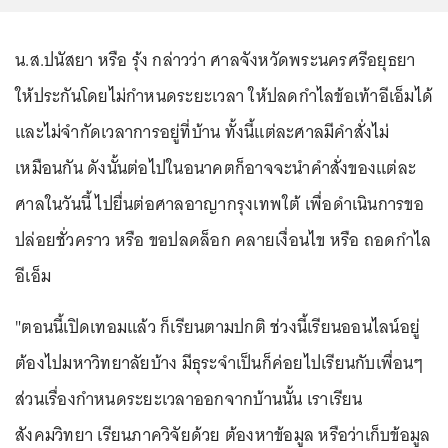
น.ส.ปนัสยา หรือ รุ้ง กล่าวว่า ศาลจังหวัดพระนครศรีอยุธยา
ให้ประกันโดยไม่กำหนดระยะเวลา ให้ปลดกำไลข้อเท้าอีเอ็มได้
และไม่จำกัดเวลาการอยู่ที่บ้าน ทั้งนี้แต่ละศาลมีคำสั่งไม่
เหมือนกัน ดังนั้นต่อไปในอนาคตก็อาจจะนำคำสั่งของแต่ละ
ศาลในวันนี้ ไปยื่นต่อศาลอาญากรุงเทพใต้ เพื่อดำเนินการขอ
ปล่อยชั่วคราว หรือ ขอปลดล็อก คลายเงื่อนไข หรือ ถอดกำไล
อีเอ็ม
"ตอนนี้เปิดเทอมแล้ว ก็เรียนตามปกติ ช่วงนี้เรียนออนไลน์อยู่
ต้องไปมหาวิทยาลัยบ้าง มีธุระจำเป็นก็ค่อยไปเรียนกับเพื่อนๆ
ส่วนเรื่องกำหนดระยะเวลาออกจากบ้านนั้น เราเรียน
สังคมวิทยา เรียนภาควิจัยด้วย ต้องหาข้อมูล หรือว่าเก็บข้อมูล