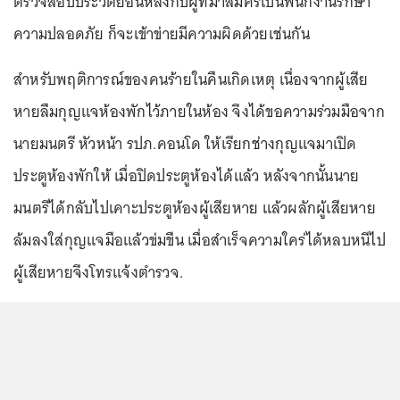
ตรวจสอบประวัติย้อนหลังกับผู้ที่มาสมัครเป็นพนักงานรักษา
ความปลอดภัย ก็จะเข้าข่ายมีความผิดด้วยเช่นกัน
สำหรับพฤติการณ์ของคนร้ายในคืนเกิดเหตุ เนื่องจากผู้เสีย
หายลืมกุญแจห้องพักไว้ภายในห้อง จึงได้ขอความร่วมมือจาก
นายมนตรี หัวหน้า รปภ.คอนโด ให้เรียกช่างกุญแจมาเปิด
ประตูห้องพักให้ เมื่อปิดประตูห้องได้แล้ว หลังจากนั้นนาย
มนตรีได้กลับไปเคาะประตูห้องผู้เสียหาย แล้วผลักผู้เสียหาย
ล้มลงใส่กุญแจมือแล้วข่มขืน เมื่อสำเร็จความใคร่ได้หลบหนีไป
ผู้เสียหายจึงโทรแจ้งตำรวจ.