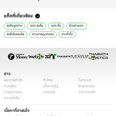
แท็กที่เกี่ยวข้อง
ข่มขืนลูกบ้าน
รปภ.ข่มขืน
รปภ.หื่น
หัวหน้ารปภ.
ข่มขืนในคอนโด
ข่าวอาชญากรรม
ข่าวทั่วไป
ข่าว
พระราชสำนัก
ทั่วไทย
ในกระแส
การเมือง
นโยบายรัฐ
ต่างประเทศ
อาชญากรรม
ยานยนต์
ราคาทองคำ
ความยั่งยืน
เนื้อหาที่น่าสนใจ