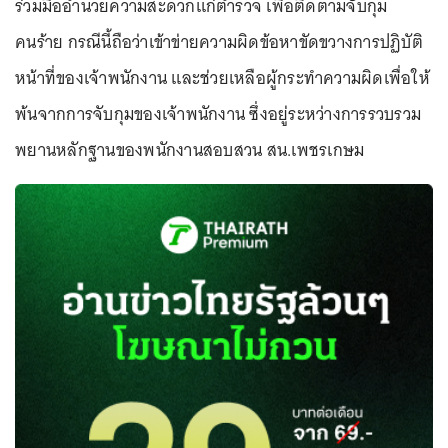
ร่วมมืออำนวยความสะดวกแก่ตำรวจ เพื่อติดตามจับกุม
คนร้าย กรณีนี้ถือว่าเข้าข่ายความผิดข้อหาขัดขวางการปฏิบัติ
หน้าที่ของเจ้าพนักงาน และช่วยเหลือผู้กระทำความผิดเพื่อให้
พ้นจากการจับกุมของเจ้าพนักงาน ซึ่งอยู่ระหว่างการรวบรวม
พยานหลักฐานของพนักงานสอบสวน สน.เพชรเกษม