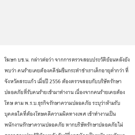
โฆษก บช.น. กล่าวต่อว่า จากการตรวจสอบประวัติย้อนหลังยัง
พบว่า คนร้ายเคยต้องคดีข่มขืนกระทำชำเราเด็กอายุต่ำกว่า ที่
จังหวัดสระแก้ว เมื่อปี 2556 ต้องตรวจสอบกับบริษัทรักษา
ปลอดภัยที่รับคนร้ายเข้ามาทำงาน เนื่องจากคนร้ายเคยต้อง
โทษ ตาม พ.ร.บ.ธุรกิจรักษาความปลอดภัย ระบุว่าห้ามรับ
บุคคลใดที่ต้องโทษคดีความผิดทางเพศ เข้าทำงานเป็น
พนักงานรักษาความปลอดภัย หากบริษัทรักษาปลอดภัยไม่