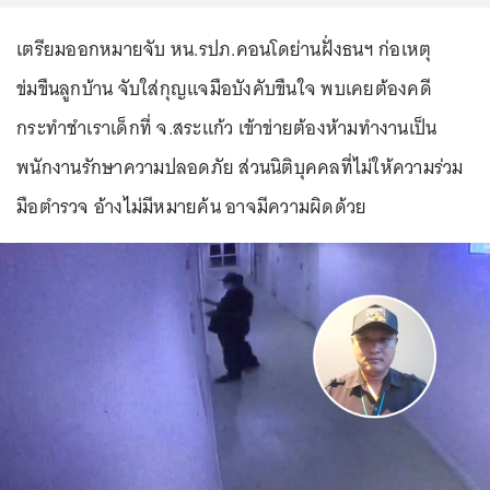
เตรียมออกหมายจับ หน.รปภ.คอนโดย่านฝั่งธนฯ ก่อเหตุ
ข่มขืนลูกบ้าน จับใส่กุญแจมือบังคับขืนใจ พบเคยต้องคดี
กระทำชำเราเด็กที่ จ.สระแก้ว เข้าข่ายต้องห้ามทำงานเป็น
พนักงานรักษาความปลอดภัย ส่วนนิติบุคคลที่ไม่ให้ความร่วม
มือตำรวจ อ้างไม่มีหมายค้น อาจมีความผิดด้วย