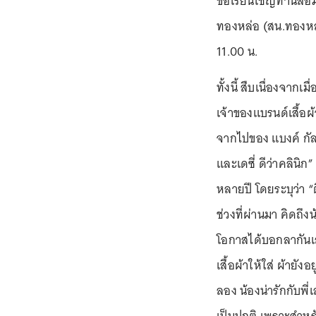
ขอเรียนเชิญท่านสื
ทองหล่อ (สน.ทองหล่
11.00 น.
ทั้งนี้ สืบเนื่องจากเ
เจ้าของแบรนด์เสื้อผ
จากไปของ แบงค์ กัลย
และเดซี่ ดีว่าคลินิก
หลายปี โดยระบุว่า “
ช่วงที่ผ่านมา คิดถึง
โอกาสได้บอกลากันเลย
เสื้อผ้าให้ใส่ ผ้ายั
ลอง น้องน่ารักกับพี