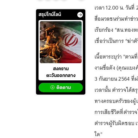
เวลา 12.00 น. วันที่ 
สรุปไทม์ไลน์
สื่อมวลชนร่วมทำข่า
เรียกร้อง “สน.ทองหล
เชื่อว่าเป็นการ “ฆ่า
เนื้อหาระบุว่า "ตามท
งามชื่อดัง (คุณแบงค์) 
สงคราม
ตะวันออกกลาง
3 กันยายน 2564 ที่ผ
ติดตาม
เวลานั้น ตำรวจได้สรุ
ทางครอบครัวของผู้เ
การเสียชีวิตที่ตำรวจ
ตำรวจผู้รับผิดชอบ เ
ใด"