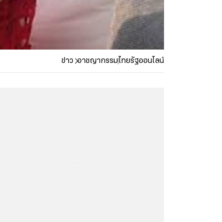
ข่าว
อาชญากรรม
ไทยรัฐออนไลน์
...