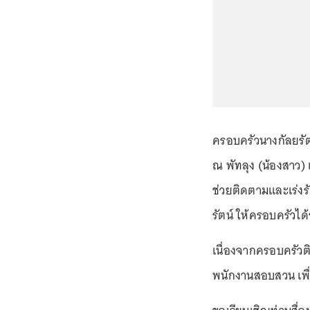
ครอบครัวนางกัลยรัต
ณ พัทลุง (น้องสาว)
ช่วยติดตามและเร่งร
รัตน์ ให้ครอบครัวได
เนื่องจากครอบครัวต
พนักงานสอบสวน เพื