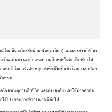
น์ โดยมีนายไตรรัตน์ ณ พัทลุง (บิดา) และนางสาวกิรัติมา
 เตรียมเดินทางมาติดตามความคืบหน้าในข้อเรียกร้องให้
ัดผลคดี โดยแจ้งสาเหตุการเสียชีวิตที่แท้จริงของนางกัลย
้รับทราบ
ิดใจสาเหตุการเสียชีวิต และประสงค์จะเข้าให้ปากคำต่อ
่อใช้ประกอบการพิจารณาคดีต่อไป