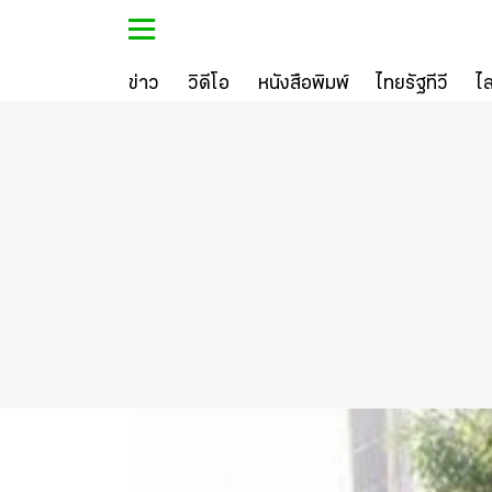
ข่าว
วิดีโอ
หนังสือพิมพ์
ไทยรัฐทีวี
ไ