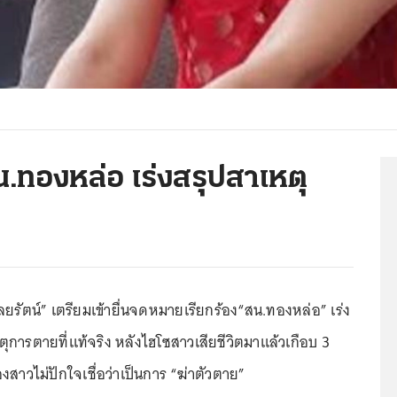
น.ทองหล่อ เร่งสรุปสาเหตุ
ยรัตน์” เตรียมเข้ายื่นจดหมายเรียกร้อง“สน.ทองหล่อ” เร่ง
การตายที่แท้จริง หลังไฮโซสาวเสียชีวิตมาแล้วเกือบ 3
องสาวไม่ปักใจเชื่อว่าเป็นการ “ฆ่าตัวตาย”