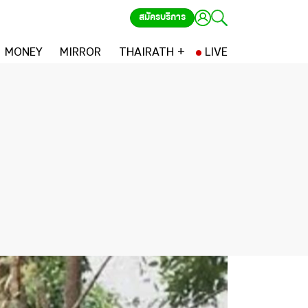
สมัครบริการ
MONEY
MIRROR
THAIRATH +
LIVE