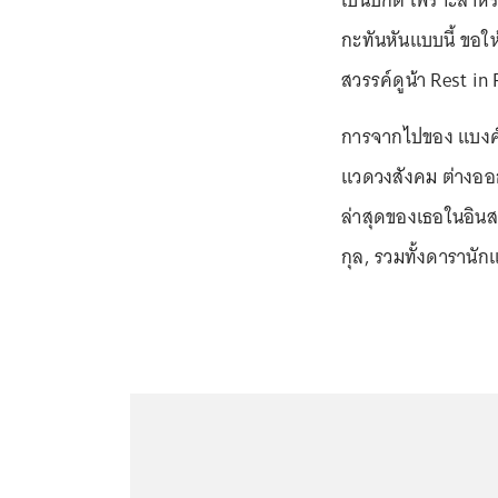
เป็นปกติ เพราะสำหรับ
กะทันหันแบบนี้ ขอใ
สวรรค์ดูน้า Rest in 
การจากไปของ แบงค์ 
แวดวงสังคม ต่างอ
ล่าสุดของเธอในอินส
กุล, รวมทั้งดารานัก