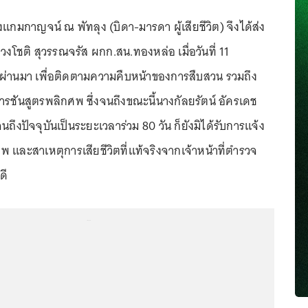
กมกาญจน์ ณ พัทลุง (บิดา-มารดา ผู้เสียชีวิต) จึงได้ส่ง
โชติ สุวรรณจรัส ผกก.สน.ทองหล่อ เมื่อวันที่ 11
ผ่านมา เพื่อติดตามความคืบหน้าของการสืบสวน รวมถึง
ชันสูตรพลิกศพ ซึ่งจนถึงขณะนี้นางกัลยรัตน์ อัครเดช
จนถึงปัจจุบันเป็นระยะเวลาร่วม 80 วัน ก็ยังมิได้รับการแจ้ง
 และสาเหตุการเสียชีวิตที่แท้จริงจากเจ้าหน้าที่ตำรวจ
ดี
...