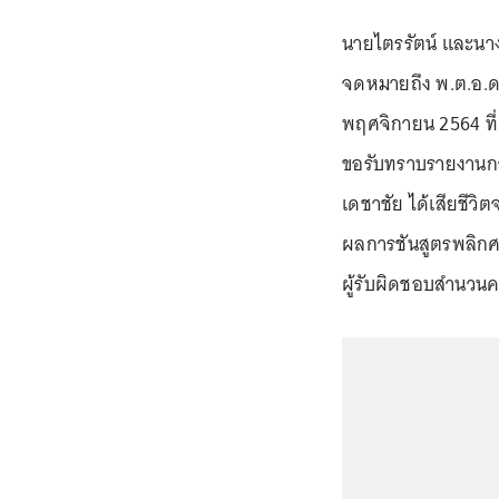
นายไตรรัตน์ และนางแ
จดหมายถึง พ.ต.อ.ดวง
พฤศจิกายน 2564 ที่
ขอรับทราบรายงานการ
เดชาชัย ได้เสียชีวิต
ผลการชันสูตรพลิกศพ
ผู้รับผิดชอบสำนวนค