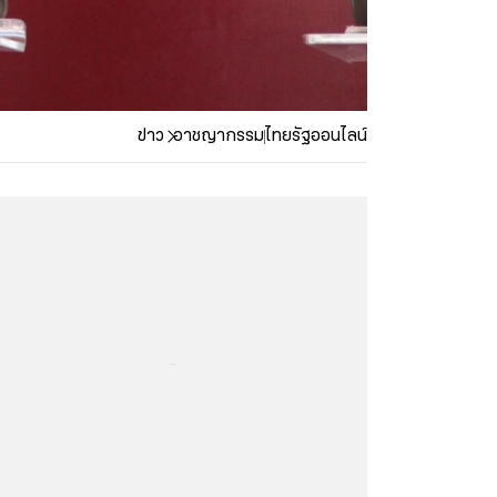
ข่าว
อาชญากรรม
ไทยรัฐออนไลน์
...