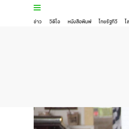
ข่าว
วิดีโอ
หนังสือพิมพ์
ไทยรัฐทีวี
ไ