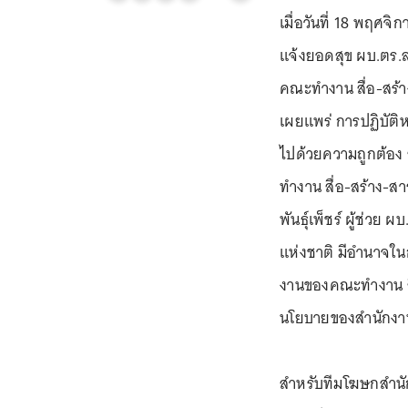
เมื่อวันที่ 18 พฤศจ
แจ้งยอดสุข ผบ.ตร.ลง
คณะทำงาน สื่อ-สร้า
เผยแพร่ การปฏิบัติ
ไปด้วยความถูกต้อง 
ทำงาน สื่อ-สร้าง-ส
พันธุ์เพ็ชร์ ผู้ช่ว
แห่งชาติ มีอำนาจใน
งานของคณะทำงาน สื่
นโยบายของสำนักงา
สำหรับทีมโฆษกสำนั