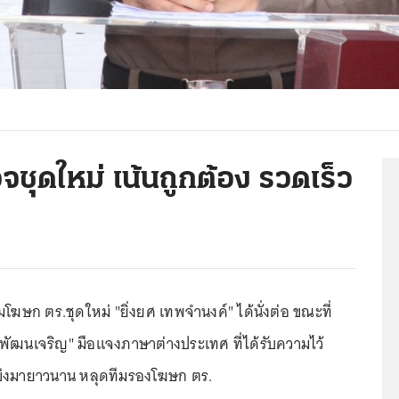
ชุดใหม่ เน้นถูกต้อง รวดเร็ว
ฆษก ตร.ชุดใหม่ "ยิ่งยศ เทพจำนงค์" ได้นั่งต่อ ขณะที่
ัฒนเจริญ" มือแจงภาษาต่างประเทศ ที่ได้รับความไว้
โข่งมายาวนาน หลุดทีมรองโฆษก ตร.