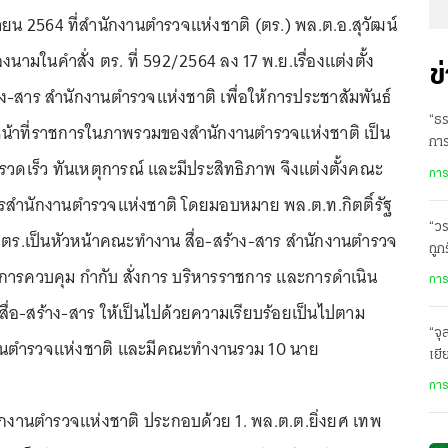
ิกายน 2564 ที่สำนักงานตำรวจแห่งชาติ (ตร.) พล.ต.อ.สุวัฒน์
นามในคำสั่ง ตร. ที่ 592/2564 ลง 17 พ.ย.เรื่องแต่งตั้ง
ข
ง-สาร สำนักงานตำรวจแห่งชาติ เพื่อให้การประชาสัมพันธ์
“ธร
หน้าที่ราชการในภาพรวมของสำนักงานตำรวจแห่งชาติ เป็น
การ
รวดเร็ว ทันเหตุการณ์ และมีประสิทธิภาพ จึงแต่งตั้งคณะ
การ
ารสำนักงานตำรวจแห่งชาติ โดยมอบหมาย พล.ต.ท.กิตติ์รัฐ
“วร
ย ผบ.ตร.เป็นหัวหน้าคณะทำงาน สื่อ-สร้าง-สาร สำนักงานตำรวจ
ถูก
การควบคุม กำกับ สั่งการ บริหารราชการ และการดำเนิน
กา
การ
อ-สร้าง-สาร ให้เป็นไปด้วยความเรียบร้อยเป็นไปตาม
“จุ
นตำรวจแห่งชาติ และมีคณะทำงานรวม 10 นาย
เยี
รร.
การ
กงานตำรวจแห่งชาติ ประกอบด้วย 1. พล.ต.ต.ยิ่งยศ เทพ