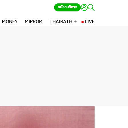
สมัครบริการ
MONEY
MIRROR
THAIRATH +
LIVE