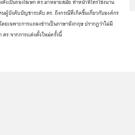
ต่งตั้งเป็นรองโฆษก ตร.มาหลายสมัย ทำหน้าที่โทรโข่งนาน
นผู้บังคับบัญชาระดับ ตร. ถึงกรณีที่เกิดขึ้นเกี่ยวกับองค์กร
ดยเฉพาะการแถลงข่าวเป็นภาษาอังกฤษ ปรากฏว่าไม่มี
 ตร.จากการแต่งตั้งใหม่ครั้งนี้
...