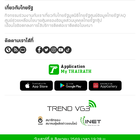
เกี่ยวกับไทยรัฐ
กิจกรรม
ร่วมงานกับเรา
เกี่ยวกับไทยรัฐ
มูลนิธิไทยรัฐ
ศูนย์ข้อมูลไทยรัฐ
FAQ
ศูนย์ช่วยเหลือ
นโยบายคุ้มครองข้อมูลส่วนบุคคลไทยรัฐกรุ๊ป
เงื่อนไขข้อตกลงการใช้บริการ
ติดต่อเรา
ติดต่อโฆษณา
ติดตามเราได้ที่
Application
My THAIRATH
วันเสาร์ที่ 8 สิงหาคม 2569 เวลา 19:28 น.