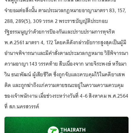
จำยอมต่อสิ่งนั้น ตามประมวลกฎหมายอาญามาตรา 83, 157,
288, 289(5), 309 วรรค 2 พระราชบัญญัติประกอบ
รัฐธรรมนูญว่าด้วยการป้องกันและปราบปรามการทุจริต
พ.ศ.2561 มาตรา 4, 172 โดยคดีดังกล่าวอัยการสูงสุดเป็นผู้มี
อำนาจพิจารณาและมีคำสั่งตามประมวลกฎหมาย วิธีพิจารณา
ความอาญา 143 วรรคท้าย สืบเนื่องจาก นายจิระพงษ์ หรือมา
วิน ธนะพัฒน์ ผู้เสียชีวิต ซึ่งถูกจับและควบคุมไว้ในคดียาเสพ
ติด และถูกฆ่าถึงแก่ความตายขณะอยู่ในความความควบคุม
ของเจ้าพนักงาน เมื่อช่วงระหว่างวันที่ 4-6 สิงหาคม พ.ศ.2564
ที่ สภ.นครสวรรค์