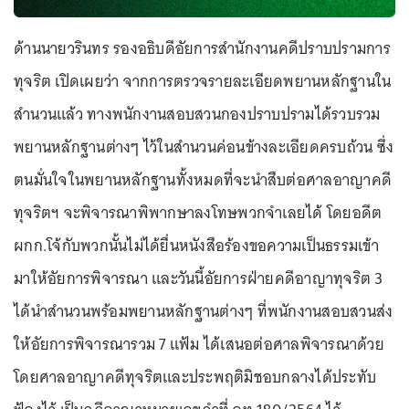
ด้านนายวรินทร รองอธิบดีอัยการสำนักงานคดีปราบปรามการ
ทุจริต เปิดเผยว่า จากการตรวจรายละเอียดพยานหลักฐานใน
สำนวนแล้ว ทางพนักงานสอบสวนกองปราบปรามได้รวบรวม
พยานหลักฐานต่างๆ ไว้ในสำนวนค่อนข้างละเอียดครบถ้วน ซึ่ง
ตนมั่นใจในพยานหลักฐานทั้งหมดที่จะนำสืบต่อศาลอาญาคดี
ทุจริตฯ จะพิจารณาพิพากษาลงโทษพวกจำเลยได้ โดยอดีต
ผกก.โจ้กับพวกนั้นไม่ได้ยื่นหนังสือร้องขอความเป็นธรรมเข้า
มาให้อัยการพิจารณา และวันนี้อัยการฝ่ายคดีอาญาทุจริต 3
ได้นำสำนวนพร้อมพยานหลักฐานต่างๆ ที่พนักงานสอบสวนส่ง
ให้อัยการพิจารณารวม 7 แฟ้ม ได้เสนอต่อศาลพิจารณาด้วย
โดยศาลอาญาคดีทุจริตและประพฤติมิชอบกลางได้ประทับ