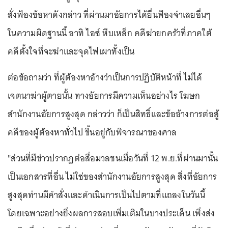
สั่งฟ้องข้อหาดังกล่าว ที่ผ่านมาอัยการได้ยื่นฟ้องจำเลยอื่นๆ
ในความผิดฐานนี้ อาทิ ไอซ์ หีบเหล็ก คดีฆ่ายกครัวที่ภาคใต้
คดีตั้งใจที่จะฆ่าและจุดไฟเผาทั้งเป็น
ต่อข้อถามว่า ที่ผู้ต้องหาอ้างว่าเป็นการปฏิบัติหน้าที่ ไม่ได้
เจตนาฆ่าผู้ตายนั้น ทางอัยการมีความเห็นอย่างไร โฆษก
สำนักงานอัยการสูงสุด กล่าวว่า ก็เป็นสิทธิ์และข้ออ้างการต่อสู้
คดีของผู้ต้องหาทั่วไป ขึ้นอยู่กับพิจารณาของศาล
"ส่วนที่มีข่าวปรากฏต่อสื่อมวลชนเมื่อวันที่ 12 พ.ย.ที่ผ่านมานั้น
เป็นเอกสารที่อื่น ไม่ใช่ของสำนักงานอัยการสูงสุด สิ่งที่อัยการ
สูงสุดท่านมีคำสั่งและดำเนินการเป็นไปตามที่แถลงในวันนี้
โดยเฉพาะอย่างยิ่งผลการสอบเพิ่มเติมในบางประเด็น เพิ่งส่ง