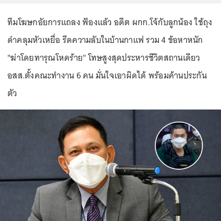
ทีมโฆษกอัยการแถลง ฟ้องแล้ว อดีต ผกก.โจ้กับลูกน้อง ใช้ถุง
ดำคลุมหัวเหยื่อ รีดความลับในบ้านกาแฟ รวม 4 ข้อหาหนัก
"ฆ่าโดยทารุณโหดร้าย" โทษสูงสุดประหารชีวิตสถานเดียว
อสส.ตั้งคณะทำงาน 6 คน มั่นใจเอาผิดได้ พร้อมค้านประกัน
ตัว