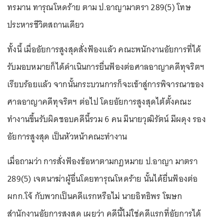
ทรมาน ทารุณโหดร้าย ตาม ป.อาญามาตรา 289(5) โทษ
ประหารชีวิตสถานเดียว
ทั้งนี้ เมื่ออัยการสูงสุดสั่งฟ้องแล้ว คณะพนักงานอัยการที่ได้
รับมอบหมายก็ได้ดำเนินการยื่นฟ้องต่อศาลอาญาคดีทุจริตฯ
เรียบร้อยแล้ว จากนั้นกระบวนการก็จะเข้าสู่การพิจารณาของ
ศาลอาญาคดีทุจริตฯ ต่อไป โดยอัยการสูงสุดไต้ตั้งคณะ
ทำงานขึ้นรับผิดชอบคดีนี้รวม 6 คน มีนายวุฒิรัตน์ มีผดุง รอง
อัยการสูงสุด เป็นหัวหน้าคณะทำงาน
เมื่อถามว่า การสั่งฟ้องข้อหาตามกฎหมาย ป.อาญา มาตรา
289(5) เจตนาฆ่าผู้อื่นโดยทารุณโหดร้าย นั้นได้ยื่นฟ้องต่อ
ผกก.โจ้ กับพวกเป็นคดีแรกหรือไม่ นายอิทธิพร โฆษก
สำนักงานอัยการสูงสุด เผยว่า คดีนี้ไม่ใช่คดีแรกที่อัยการได้