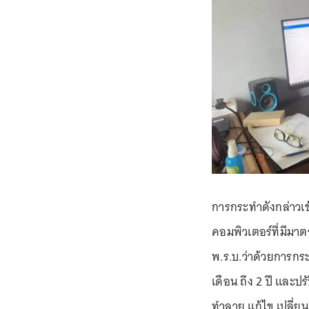
การกระทำดังกล่าวเข
คอมพิวเตอร์ที่มีมา
พ.ร.บ.ว่าด้วยการกร
เดือน ถึง 2 ปี และ
ทำลาย แก้ไข เปลี่ยนแ