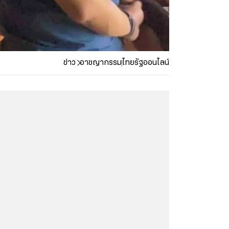
ข่าว
อาชญากรรม
ไทยรัฐออนไลน์
...