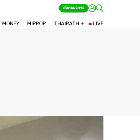
สมัครบริการ
MONEY
MIRROR
THAIRATH +
LIVE