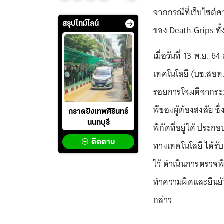
จากกรณีที่เว็บไซต์ศ
สรุปไทม์ไลน์
ของ Death Grips ทั้ง
เมื่อวันที่ 13 พ.
เทคโนโลยี (บช.สอท
รอยการโจมตีจากระ
พีของผู้ต้องสงสัย ซ
กราดยิงเทพศิรินทร์
นนทบุรี
พิกัดที่อยู่ได้ ปร
ติดตาม
ทางเทคโนโลยี ได้รับ
ไว้ ดำเนินการตรวจพิ
ทำความผิดและยืนยัน
กล่าว