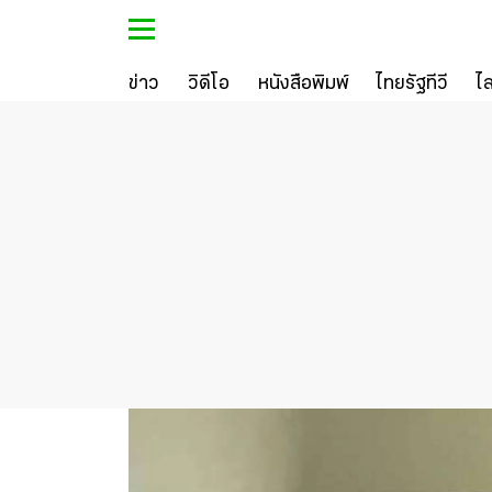
ข่าว
วิดีโอ
หนังสือพิมพ์
ไทยรัฐทีวี
ไ