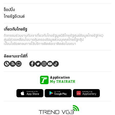
ช็อปปิ้ง
ไทยรัฐอีเวนต์
เกี่ยวกับไทยรัฐ
กิจกรรม
ร่วมงานกับเรา
เกี่ยวกับไทยรัฐ
มูลนิธิไทยรัฐ
ศูนย์ข้อมูลไทยรัฐ
FAQ
ศูนย์ช่วยเหลือ
นโยบายคุ้มครองข้อมูลส่วนบุคคลไทยรัฐกรุ๊ป
เงื่อนไขข้อตกลงการใช้บริการ
ติดต่อเรา
ติดต่อโฆษณา
ติดตามเราได้ที่
Application
My THAIRATH