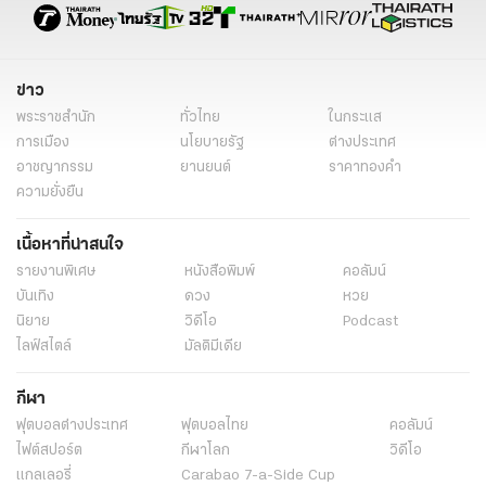
ข่าว
พระราชสำนัก
ทั่วไทย
ในกระแส
การเมือง
นโยบายรัฐ
ต่างประเทศ
อาชญากรรม
ยานยนต์
ราคาทองคำ
ความยั่งยืน
เนื้อหาที่น่าสนใจ
รายงานพิเศษ
หนังสือพิมพ์
คอลัมน์
บันเทิง
ดวง
หวย
นิยาย
วิดีโอ
Podcast
ไลฟ์สไตล์
มัลติมีเดีย
กีฬา
ฟุตบอลต่่างประเทศ
ฟุตบอลไทย
คอลัมน์
ไฟต์สปอร์ต
กีฬาโลก
วิดีโอ
แกลเลอรี่
Carabao 7-a-Side Cup