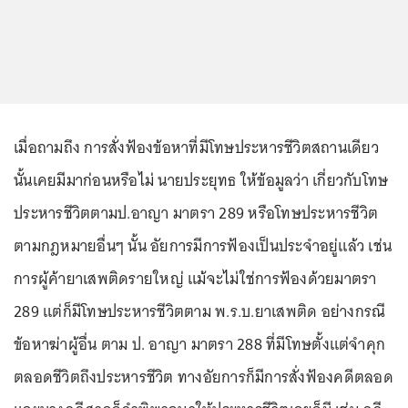
เมื่อถามถึง การสั่งฟ้องข้อหาที่มีโทษประหารชีวิตสถานเดียว
นั้นเคยมีมาก่อนหรือไม่ นายประยุทธ ให้ข้อมูลว่า เกี่ยวกับโทษ
ประหารชีวิตตามป.อาญา มาตรา 289 หรือโทษประหารชีวิต
ตามกฎหมายอื่นๆ นั้น อัยการมีการฟ้องเป็นประจำอยู่แล้ว เช่น
การผู้ค้ายาเสพติดรายใหญ่ แม้จะไม่ใช่การฟ้องด้วยมาตรา
289 แต่ก็มีโทษประหารชีวิตตาม พ.ร.บ.ยาเสพติด อย่างกรณี
ข้อหาฆ่าผู้อื่น ตาม ป. อาญา มาตรา 288 ที่มีโทษตั้งแต่จำคุก
ตลอดชีวิตถึงประหารชีวิต ทางอัยการก็มีการสั่งฟ้องคดีตลอด