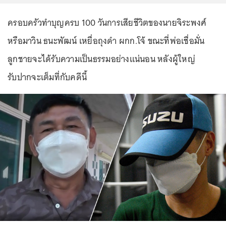
ครอบครัวทำบุญครบ 100 วันการเสียชีวิตของนายจิระพงศ์
หรือมาวิน ธนะพัฒน์ เหยื่อถุงดำ ผกก.โจ้ ขณะที่พ่อเชื่อมั่น
ลูกชายจะได้รับความเป็นธรรมอย่างแน่นอน หลังผู้ใหญ่
รับปากจะเต็มที่กับคดีนี้