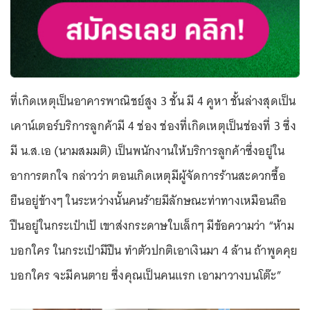
ที่เกิดเหตุเป็นอาคารพาณิชย์สูง 3 ชั้น มี 4 คูหา ชั้นล่างสุดเป็น
เคาน์เตอร์บริการลูกค้ามี 4 ช่อง ช่องที่เกิดเหตุเป็นช่องที่ 3 ซึ่ง
มี น.ส.เอ (นามสมมติ) เป็นพนักงานให้บริการลูกค้าซึ่งอยู่ใน
อาการตกใจ กล่าวว่า ตอนเกิดเหตุมีผู้จัดการร้านสะดวกซื้อ
ยืนอยู่ข้างๆ ในระหว่างนั้นคนร้ายมีลักษณะท่าทางเหมือนถือ
ปืนอยู่ในกระเป๋าเป้ เขาส่งกระดาษใบเล็กๆ มีข้อความว่า “ห้าม
บอกใคร ในกระเป๋ามีปืน ทำตัวปกติเอาเงินมา 4 ล้าน ถ้าพูดคุย
บอกใคร จะมีคนตาย ซึ่งคุณเป็นคนแรก เอามาวางบนโต๊ะ”