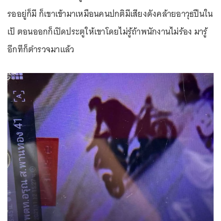
รออยู่ก็มี ก็เขาเข้ามาเหมือนคนปกติมีเสียงดังคล้ายอาวุธปืนใน
เป้ ตอนออกก็เปิดประตูให้เขาโดยไม่รู้ถ้าพนักงานไม่ร้อง มารู้
อีกทีก็ตำรวจมาแล้ว