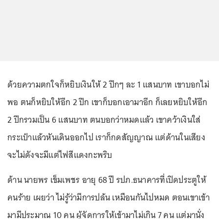
ด้วยความตกใจก็หยิบเงินให้ 2 ปึกๆ ละ 1 แสนบาท เขาบอกไม่
พอ ตนก็หยิบให้อีก 2 ปึก เขาก็บอกเอามาอีก ก็เลยหยิบให้อีก
2 ปึกรวมเป็น 6 แสนบาท ตนบอกว่าหมดแล้ว เขาคว้าเงินใส่
กระเป๋าแล้วหันเดินออกไป เราก็กดสัญญาณ แต่ด้านในเสียง
จะไม่ดังจะมีแต่ไฟสีแดงกะพริบ
ด้าน นายพร เข็มเพชร อายุ 68 ปี รปภ.ธนาคารที่เปิดประตูให้
คนร้าย เผยว่า ไม่รู้ว่ามีการปล้น เหมือนกันไปหมด ตอนเขาเข้า
มามีประมาณ 10 คน ผู้จัดการให้เข้ามาไม่เกิน 7 คน แต่มานั่ง