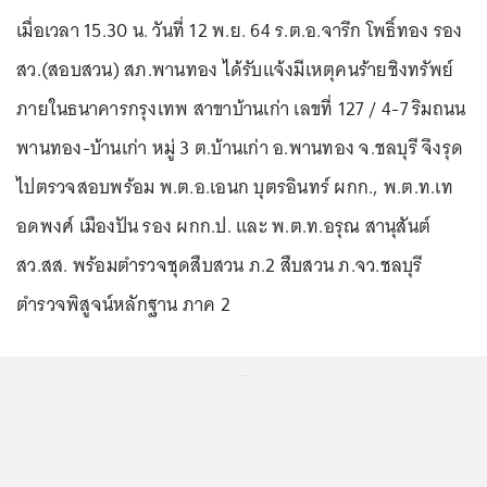
เมื่อเวลา 15.30 น. วันที่ 12 พ.ย. 64 ร.ต.อ.จารึก โพธิ์ทอง รอง
สว.(สอบสวน) สภ.พานทอง ได้รับแจ้งมีเหตุคนร้ายชิงทรัพย์
ภายในธนาคารกรุงเทพ สาขาบ้านเก่า เลขที่ 127 / 4-7 ริมถนน
พานทอง-บ้านเก่า หมู่ 3 ต.บ้านเก่า อ.พานทอง จ.ชลบุรี จึงรุด
ไปตรวจสอบพร้อม พ.ต.อ.เอนก บุตรอินทร์ ผกก., พ.ต.ท.เท
อดพงศ์ เมืองปัน รอง ผกก.ป. และ พ.ต.ท.อรุณ สานุสันต์
สว.สส. พร้อมตำรวจชุดสืบสวน ภ.2 สืบสวน ภ.จว.ชลบุรี
ตำรวจพิสูจน์หลักฐาน ภาค 2
...