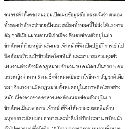
จนกระทั่งทั้งสองคนยอมเปิดเผยข้อมูลลับ และแจ้งว่า ตนเอง
ทั้งสองกำลังจะนำขนมปังและเสบียงทั้งหมดนี้ไปส่งให้แรงงาน
สัญชาติเมียนมาหลบหนีเข้าเมือง ที่หลบซ่อนตัวอยู่ในป่า
ข้าวโพดที่ท้ายหมู่บ้านริมเมย เจ้าหน้าที่จึงเปิดปฏิบัติการเข้าไป
ปิดล้อมบริเวณป่าข้าวโพดโดยทันที และสามารถควบคุมตัว
แรงงานต่างด้าวผิดกฎหมาย จำนวน 10 คนโดยเป็นชาย 5 คน
และหญิงจำนวน 5 คน ซึ่งทั้งหมดเป็นชาวโรฮีนจา สัญชาติเมีย
นมา ซึ่งแรงงานผิดกฎหมายทั้งหมดอยู่ในสภาพอิดโรยอย่าง
หนัก เนื่องจากขาดอาหารและต้องหลบซ่อนตัวอยู่ในป่า
ข้าวโพดเป็นเวลานาน เจ้าหน้าที่จึงให้ความช่วยเหลือด้าน
มนุษยธรรมโดยมอบอาหารและน้ำดื่มให้รับประทาน พร้อมนำ
ตัวไปตรวจหาเชื้อโควิด-19 โดยผลการตรวจแรงงานทั้งหมด