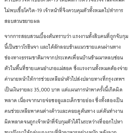
ไม่พบเชื้อโควิด-19 เจ้าหน้าที่จึงควบคุมตัวทั้งหมดไปทำการ
สอบสวนขยายผล
จากการสอบสวนเบื้องต้นทราบว่า แรงงานทั้งสิบคนที่ถูกจับกุม
นี้เป็นชาวโรฮีนจา และได้ลักลอบข้ามแนวชายแดนผ่านทาง
ช่องทางธรรมชาติมาจากประเทศเพื่อนบ้านข้ามมาหลบซ่อน
ตัวในพื้นที่ชายแดนอำเภอแม่สอด ซึ่งแรงงานทั้งหมดต้องจ่าย
ค่านายหน้าให้การช่วยเหลือนำตัวไปส่งปลายทางที่กรุงเทพฯ
เป็นเงินรายละ 35,000 บาท แต่แผนการนำพาครั้งนี้เกิดผิด
พลาด เนื่องจากนายจ่อซออูและเด็กชายอ่อง ซึ่งทั้งสองเป็น
คนช่วยเหลือพาคนต่างด้าวและคอยดูต้นทาง แต่ดันทำงาน
ผิดพลาดจนถูกเจ้าหน้าที่จับกุมตัวได้ในระหว่างที่ออกไปหา
ขนมปังมาให้กลุ่มแรงงานที่หิวอาหารอย่างหนัก หลังจาก