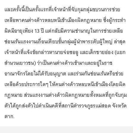
และครั้งนี้เป็นครั้งแรกที่เจ้าหน้าที่จับกุมกลุ่มขบวนการช่วย
เหลือพาคนต่างด้าวหลบหนีเข้าเมืองผิดกฎหมาย ซึ่งผู้กระทำ
ผิดมีอายุเพียง 13 ปี แต่กลับมีความชำนาญในการช่วยเหลือ
ซ่อนเร้นแรงงานเถื่อนเทียบขั้นกลุ่มผู้นำพาระดับผู้ใหญ่ ล่าสุด
เจ้าหน้าที่แจ้งข้อกล่าวหานายจ่อซออู และเด็กชายอ่อง (แยก
สำนวนเยาวชน) ว่าเป็นคนต่างด้าวเข้ามาและอยู่ในราช
อาณาจักรโดยไม่ได้รับอนุญาต และร่วมกันซ่อนเร้นหรือช่วย
เหลือด้วยประการใดๆ ให้คนต่างด้าวหลบหนีเข้าเมืองโดยผิด
กฎหมาย ส่วนแรงงานต่างด้าวผิดกฎหมายทั้งหมดที่ถูกจับกุม
ตัวได้ถูกส่งตัวไปดำเนินคดีที่สถานีตำรวจภูธรแม่สอด จังหวัด
ตาก.