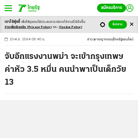
สมัครบริการ
เราใช้คุ้กกี้
เพื่อให้ทุกคนได้ประสบ
การณ์การใช้งานที่ดียิ่งขึ้น
+
ก
ก
-ก
รับทราบ
อ่านเพิ่มเติมคลิก
(Privacy Policy)
และ
(Cookie Policy)
10 พ.ย. 2564 09:40 น.
ข่าว
อาชญากรรม
ไทยรัฐออนไลน์
จับอีกแรงงานพม่า จะเข้ากรุงเทพฯ
ค่าหัว 3.5 หมื่น คนนำพาเป็นเด็กวัย
13
...