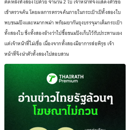
ติดหลังทั้งสองไปด้วย จำนวน 2 ใบ เจ้าหน้าที่จึงแสดงตัวขอ
เข้าตรวจค้น โดยผลการตรวจค้นภายในกระเป๋าเป้ทั้งสองใบ
พบขนมปังและหมากพม่า พร้อมยากันยุงบรรจุมาเต็มกระเป๋า
ทั้งสองใบ ซึ่งทั้งสองอ้างว่าไปซื้อขนมปังเก็บไว้รับประทานเอง
แต่เจ้าหน้าที่ไม่เชื่อ เนื่องจากทั้งสองมีอาการส่อพิรุธ เจ้า
หน้าที่จึงนำตัวทั้งสองไปสอบสวน