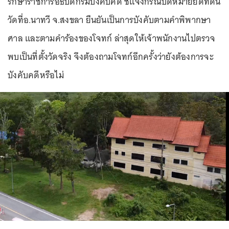
รักษาราชการอธิบดีกรมบังคับคดี ชี้แจงกรณีปิดหมายยึดที่ดิน
วัดที่อ.นาทวี จ.สงขลา ยืนยันเป็นการบังคับตามคำพิพากษา
ศาล และตามคำร้องของโจทก์ ล่าสุดให้เจ้าพนักงานไปตรวจ
พบเป็นที่ตั้งวัดจริง จึงต้องถามโจทก์อีกครั้งว่ายังต้องการจะ
บังคับคดีหรือไม่