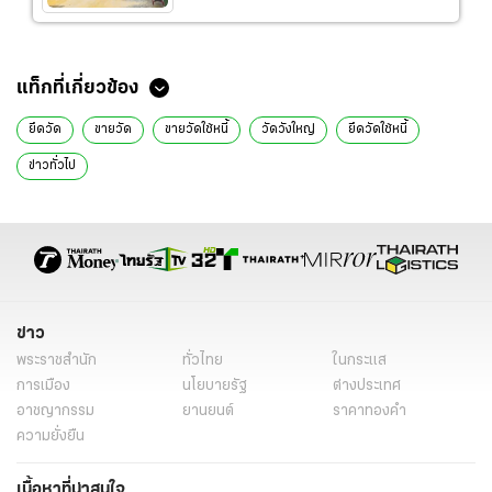
แท็กที่เกี่ยวข้อง
ยึดวัด
ขายวัด
ขายวัดใช้หนี้
วัดวังใหญ่
ยึดวัดใช้หนี้
ข่าวทั่วไป
ข่าว
พระราชสำนัก
ทั่วไทย
ในกระแส
การเมือง
นโยบายรัฐ
ต่างประเทศ
อาชญากรรม
ยานยนต์
ราคาทองคำ
ความยั่งยืน
เนื้อหาที่น่าสนใจ