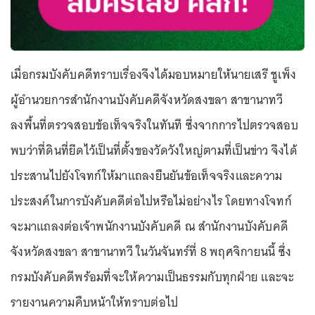
เมื่อกรมบังคับคดีทราบเรื่องจึงได้มอบหมายให้นายเสรี ชูเพ็ง
ผู้อำนวยการสำนักงานบังคับคดีจังหวัดสงขลา สาขานาทวี
ลงพื้นที่ตรวจสอบข้อเท็จจริงในทันที ซึ่งจากการไปตรวจสอบ
พบว่าที่ดินที่ยึดไว้เป็นที่ตั้งของวัดวังใหญ่ตามที่เป็นข่าว จึงได้
ประสานไปยังโจทก์ให้มาแถลงยืนยันข้อเท็จจริงและความ
ประสงค์ในการบังคับคดีต่อไปหรือไม่อย่างไร โดยทางโจทก์
จะมาแถลงต่อเจ้าพนักงานบังคับคดี ณ สำนักงานบังคับคดี
จังหวัดสงขลา สาขานาทวี ในวันจันทร์ที่ 8 พฤศจิกายนนี้ ซึ่ง
กรมบังคับคดีพร้อมที่จะให้ความเป็นธรรมกับทุกฝ่าย และจะ
รายงานความคืบหน้าให้ทราบต่อไป