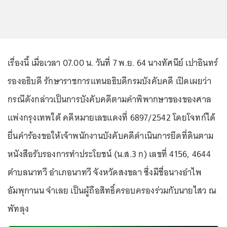
เรื่องนี้ เมื่อเวลา 07.00 น. วันที่ 7 พ.ย. 64 นางทัศนีย์ เปาอินทร์
รองอธิบดี รักษาราชการแทนอธิบดีกรมบังคับคดี เปิดเผยว่า
กรณีดังกล่าวเป็นการบังคับคดีตามคำพิพากษาของของศาล
แพ่งกรุงเทพใต้ คดีหมายเลขแดงที่ 6897/2542 โดยโจทก์ได้
ยื่นคำร้องขอให้เจ้าพนักงานบังคับคดีดำเนินการยึดที่ดินตาม
หนังสือรับรองการทำประโยชน์ (น.ส.3 ก) เลขที่ 4156, 4644
ตำบลนาทวี อำเภอนาทวี จังหวัดสงขลา ซึ่งมีชื่อนางอำไพ
อัมพุกานน จำเลย เป็นผู้ถือสิทธิ์ครอบครองร่วมกับนายไสว ณ
พัทลุง