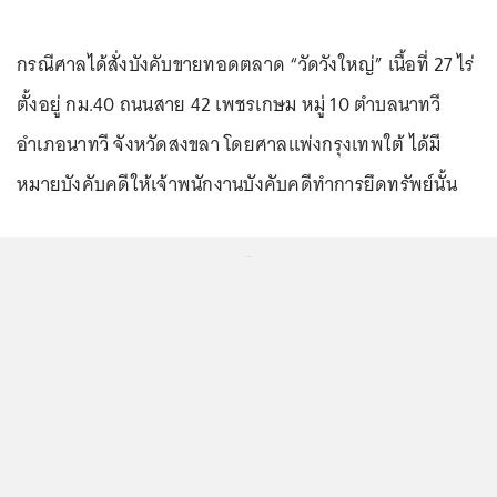
กรณีศาลได้สั่งบังคับขายทอดตลาด “วัดวังใหญ่” เนื้อที่ 27 ไร่
ตั้งอยู่ กม.40 ถนนสาย 42 เพชรเกษม หมู่ 10 ตำบลนาทวี
อำเภอนาทวี จังหวัดสงขลา โดยศาลแพ่งกรุงเทพใต้ ได้มี
หมายบังคับคดีให้เจ้าพนักงานบังคับคดีทำการยึดทรัพย์นั้น
...