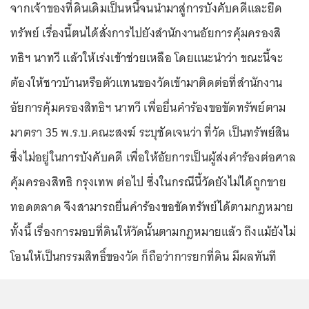
จากเจ้าของที่ดินเดิมเป็นหนี้จนนำมาสู่การบังคับคดีและยึด
ทรัพย์ เรื่องนี้ตนได้สั่งการไปยังสำนักงานอัยการคุ้มครองสิ
ทธิฯ นาทวี แล้วให้เร่งเข้าช่วยเหลือ โดยแนะนำว่า ขณะนี้จะ
ต้องให้ชาวบ้านหรือตัวแทนของวัดเข้ามาติดต่อที่สำนักงาน
อัยการคุ้มครองสิทธิฯ นาทวี เพื่อยื่นคำร้องขอขัดทรัพย์ตาม
มาตรา 35 พ.ร.บ.คณะสงฆ์ ระบุชัดเจนว่า ที่วัด เป็นทรัพย์สิน
ซึ่งไม่อยู่ในการบังคับคดี เพื่อให้อัยการเป็นผู้ส่งคำร้องต่อศาล
คุ้มครองสิทธิ กรุงเทพ ต่อไป ซึ่งในกรณีนี้วัดยังไม่ได้ถูกขาย
ทอดตลาด จึงสามารถยื่นคำร้องขอขัดทรัพย์ได้ตามกฎหมาย
ทั้งนี้ เรื่องการมอบที่ดินให้วัดนั้นตามกฎหมายแล้ว ถึงแม้ยังไม่
โอนให้เป็นกรรมสิทธิ์ของวัด ก็ถือว่าการยกที่ดิน มีผลทันที