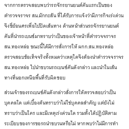
จากการตรวจสอบพบว่ารถจักรยานยนต์คันแรกเป็นของ
ตำรวจจราจร สน.มักกะสัน ที่ได้รับการแจ้งว่ามีภารกิจเร่งด่วน
จึงขี่ย้อนศรเพื่อไปปิดเส้นทาง ด้านหน้าส่วนรถจักรยานยนต์
คันที่นำรถเบนซ์มาทราบว่าเป็นของเจ้าหน้าที่ตำรวจจราจร
สน.ทองหล่อ ขณะนี้ได้มีการสั่งการให้ ผกก.สน.ทองหล่อ
ตรวจสอบข้อเท็จจริงทั้งหมดว่าเหตุใดจึงต้องนำตำรวจจราจร
สน.ทองหล่อ ไปนำขบวนรถเบนซ์คันดังกล่าว และนำในเส้น
ทางที่นอกเหนือพื้นที่รับผิดชอบ
ส่วนเจ้าของรถเบนซ์คันดังกล่าวสั่งการให้ตรวจสอบว่าเป็น
บุคคลใด แต่เบื้องต้นทราบว่าไม่ใช่บุคคลสำคัญ แต่ยังไม่
ทราบว่าเป็นใคร และมีเหตุเร่งด่วนใด รวมทั้งได้ปฏิบัติตาม
ระเบียบของการขอรถนำขบวนหรือไม่ หากพบว่าไม่มีการทำ