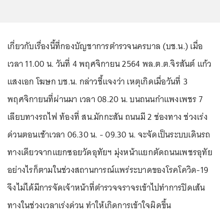
เกี่ยวกับเรื่องนี้ที่กองบัญชาการตำรวจนครบาล (บช.น.) เมื่อ
เวลา 11.00 น. วันที่ 4 พฤศจิกายน 2564 พล.ต.ต.จิรสันต์ แก้ว
แสงเอก โฆษก บช.น. กล่าวชี้แจงว่า เหตุเกิดเมื่อวันที่ 3
พฤศจิกายนที่ผ่านมา เวลา 08.20 น. บนถนนกำแพงเพชร 7
เลียบทางรถไฟ ท้องที่ สน.มักกะสัน ถนนมี 2 ช่องทาง ช่วงเร่ง
ด่วนตอนเช้าเวลา 06.30 น. - 09.30 น. จะจัดเป็นระบบเดินรถ
ทางเดียวจากแยกซอยวัดอุทัยฯ มุ่งหน้าแยกตัดถนนเพชรอุทัย
อย่างไรก็ตามในช่วงสถานการณ์แพร่ระบาดของโรคโควิด-19
จึงไม่ได้มีการจัดเจ้าหน้าที่ตำรวจจราจรเข้าไปทำการปิดเส้น
ทางในช่วงเวลาเร่งด่วน ทำให้เกิดการเข้าใจผิดขึ้น