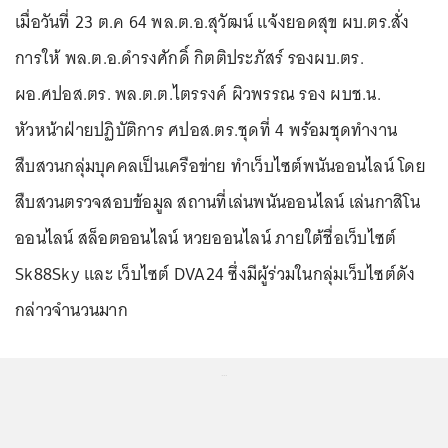
เมื่อวันที่ 23 ต.ค 64 พล.ต.อ.สุวัฒน์ แจ้งยอดสุข ผบ.ตร.สั่ง
การให้ พล.ต.อ.ดำรงศักดิ์ กิตติประภัสร์ รองผบ.ตร.
ผอ.ศปอส.ตร. พล.ต.ต.ไตรรงค์ ผิวพรรณ รอง ผบช.น.
หัวหน้าฝ่ายปฏิบัติการ ศปอส.ตร.ชุดที่ 4 พร้อมชุดทำงาน
สืบสวนกลุ่มบุคคลเป็นเครือข่าย ทำเว็บไซต์พนันออนไลน์ โดย
สืบสวนตรวจสอบข้อมูล สถานที่เล่นพนันออนไลน์ เล่นกาสิโน
ออนไลน์ สล็อตออนไลน์ หวยออนไลน์ ภายใต้ชื่อเว็บไซต์
Sk88Sky และ เว็บไซต์ DVA24 ซึ่งมีผู้ร่วมในกลุ่มเว็บไซต์ดัง
กล่าวจำนวนมาก
...