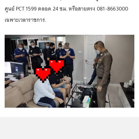
ศูนย์ PCT 1599 ตลอด 24 ชม. หรือสายตรง 081-8663000
เฉพาะเวลาราชการ.