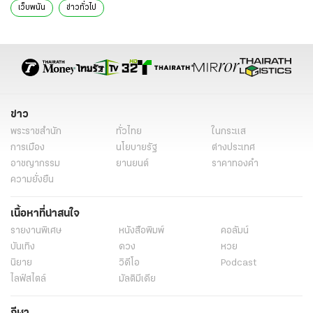
เว็บพนัน
ข่าวทั่วไป
ข่าว
พระราชสำนัก
ทั่วไทย
ในกระแส
การเมือง
นโยบายรัฐ
ต่างประเทศ
อาชญากรรม
ยานยนต์
ราคาทองคำ
ความยั่งยืน
เนื้อหาที่น่าสนใจ
รายงานพิเศษ
หนังสือพิมพ์
คอลัมน์
บันเทิง
ดวง
หวย
นิยาย
วิดีโอ
Podcast
ไลฟ์สไตล์
มัลติมีเดีย
กีฬา