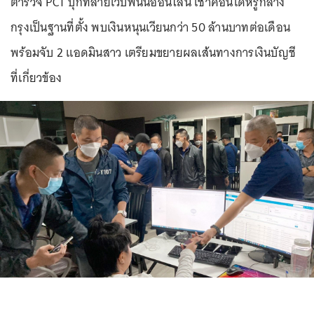
ตำรวจ PCT บุกทลายเว็บพนันออนไลน์ เช่าคอนโดหรูกลาง
กรุงเป็นฐานที่ตั้ง พบเงินหนุนเวียนกว่า 50 ล้านบาทต่อเดือน
พร้อมจับ 2 แอดมินสาว เตรียมขยายผลเส้นทางการเงินบัญชี
ที่เกี่ยวข้อง