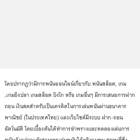
โดยปรากฏว่ามีการพนันออนไลน์เกี่ยวกับ พนันสล็อต, เกม
,เกมยิงปลา เกมสล็อต บิงโก หรือ เกมอื่นๆ มีการเสนอการฝาก
ถอน เงินสดสำหรับเป็นเครดิตในการเล่นพนันผ่านธนาคาร
พาณิชย์ (ในประเทศไทย) และเว็บไซต์มีระบบ ฝาก-ถอน
อัตโนมัติ โดยเบื้องต้นได้ทำการอำพรางและทดลองเล่นการ