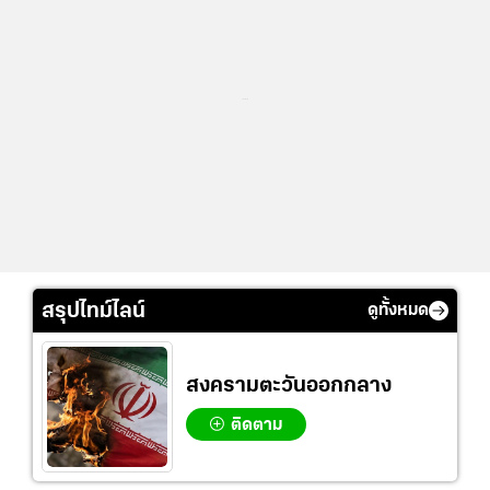
...
สรุปไทม์ไลน์
ดูทั้งหมด
สงครามตะวันออกกลาง
ติดตาม