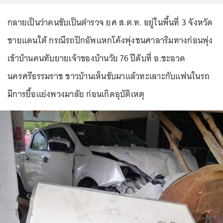
กลายเป็นว่าคนขับเป็นตำรวจ ยศ ส.ต.ท. อยู่ในพื้นที่ 3 จังหวัด
ชายแดนใต้ กรณีรถปิกอัพแหกโค้งพุ่งชนศาลาริมทางก่อนพุ่ง
เข้าบ้านคนทับยายเจ้าของบ้านวัย 76 ปีดับที่ อ.ชะอวด
นครศรีธรรมราช ชาวบ้านเห็นขับมาแล้วทะเลาะกับแฟนในรถ
มีการยื้อแย่งพวงมาลัย ก่อนเกิดอุบัติเหตุ