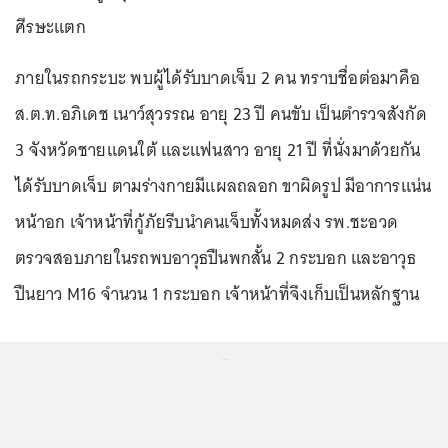
ศีรษะแตก
ภายในรถกระบะ พบผู้ได้รับบาดเจ็บ 2 คน ทราบชื่อต่อมาคือ
ส.ต.ท.อภิเดช เนาว์สุวรรณ อายุ 23 ปี คนขับ เป็นตำรวจสังกัด
3 จังหวัดชายแดนใต้ และแฟนสาว อายุ 21 ปี ที่นั่งมาด้วยกัน
ได้รับบาดเจ็บ ตามร่างกายมีแผลถลอก ขาผิดรูป มีอาการแน่น
หน้าอก เจ้าหน้าที่กู้ภัยรีบนำคนเจ็บทั้งหมดส่ง รพ.ชะอวด
ตรวจสอบภายในรถพบอาวุธปืนพกสั้น 2 กระบอก และอาวุธ
ปืนยาว M16 จำนวน 1 กระบอก เจ้าหน้าที่จึงเก็บเป็นหลักฐาน
...