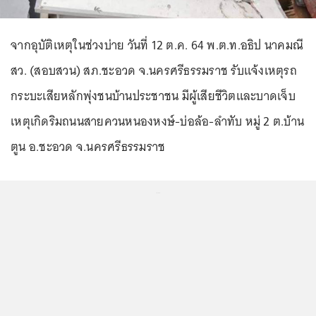
จากอุบัติเหตุในช่วงบ่าย วันที่ 12 ต.ค. 64 พ.ต.ท.อธิป นาคมณี
สว. (สอบสวน) สภ.ชะอวด จ.นครศรีธรรมราช รับแจ้งเหตุรถ
กระบะเสียหลักพุ่งชนบ้านประชาชน มีผู้เสียชีวิตและบาดเจ็บ
เหตุเกิดริมถนนสายควนหนองหงษ์-บ่อล้อ-ลำทับ หมู่ 2 ต.บ้าน
ตูน อ.ชะอวด จ.นครศรีธรรมราช
...