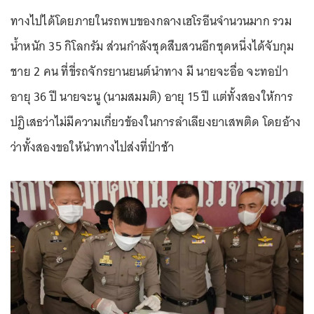
ทางไปได้โดยภายในรถพบของกลางเฮโรอีนจำนวนมาก รวม
น้ำหนัก 35 กิโลกรัม ส่วนกำลังชุดสืบสวนอีกชุดหนึ่งได้จับกุม
ชาย 2 คน ที่ขี่รถจักรยานยนต์นำทาง มี นายจะอื่อ จะทอป่า
อายุ 36 ปี นายจะนู (นามสมมติ) อายุ 15 ปี แต่ทั้งสองให้การ
ปฏิเสธว่าไม่มีความเกี่ยวข้องในการลำเลียงยาเสพติด โดยอ้าง
ว่าทั้งสองขอให้นำทางไปส่งที่ป่าช้า