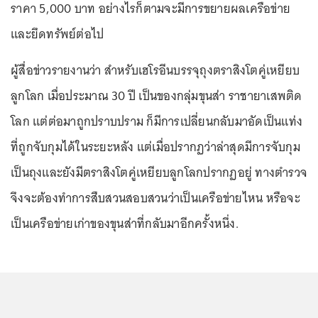
ราคา 5,000 บาท อย่างไรก็ตามจะมีการขยายผลเครือข่าย
และยึดทรัพย์ต่อไป
ผู้สื่อข่าวรายงานว่า สำหรับเฮโรอีนบรรจุถุงตราสิงโตคู่เหยียบ
ลูกโลก เมื่อประมาณ 30 ปี เป็นของกลุ่มขุนส่า ราชายาเสพติด
โลก แต่ต่อมาถูกปราบปราม ก็มีการเปลี่ยนกลับมาอัดเป็นแท่ง
ที่ถูกจับกุมได้ในระยะหลัง แต่เมื่อปรากฏว่าล่าสุดมีการจับกุม
เป็นถุงและยังมีตราสิงโตคู่เหยียบลูกโลกปรากฏอยู่ ทางตำรวจ
จึงจะต้องทำการสืบสวนสอบสวนว่าเป็นเครือข่ายไหน หรือจะ
เป็นเครือข่ายเก่าของขุนส่าที่กลับมาอีกครั้งหนึ่ง.