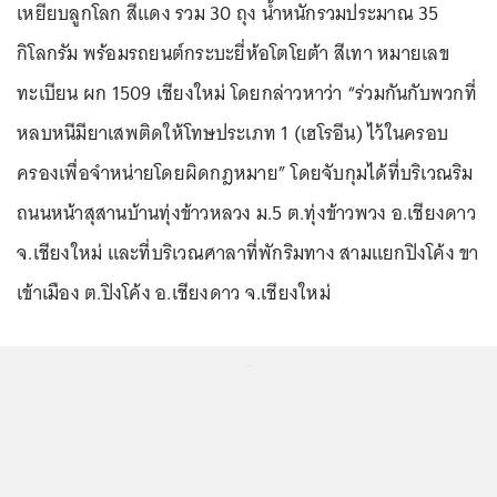
เหยียบลูกโลก สีแดง รวม 30 ถุง น้ำหนักรวมประมาณ 35
กิโลกรัม พร้อมรถยนต์กระบะยี่ห้อโตโยต้า สีเทา หมายเลข
ทะเบียน ผก 1509 เชียงใหม่ โดยกล่าวหาว่า “ร่วมกันกับพวกที่
หลบหนีมียาเสพติดให้โทษประเภท 1 (เฮโรอีน) ไว้ในครอบ
ครองเพื่อจำหน่ายโดยผิดกฎหมาย” โดยจับกุมได้ที่บริเวณริม
ถนนหน้าสุสานบ้านทุ่งข้าวหลวง ม.5 ต.ทุ่งข้าวพวง อ.เชียงดาว
จ.เชียงใหม่ และที่บริเวณศาลาที่พักริมทาง สามแยกปิงโค้ง ขา
เข้าเมือง ต.ปิงโค้ง อ.เชียงดาว จ.เชียงใหม่
...