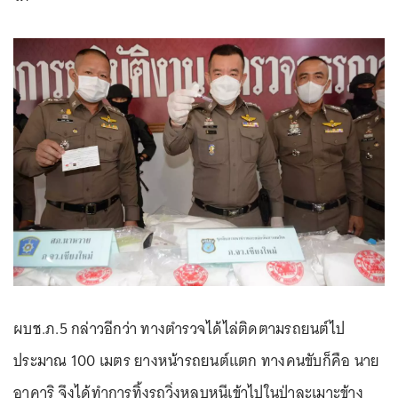
ผบช.ภ.5 กล่าวอีกว่า ทางตำรวจได้ไล่ติดตามรถยนต์ไป
ประมาณ 100 เมตร ยางหน้ารถยนต์แตก ทางคนขับก็คือ นาย
อาคาริ จึงได้ทำการทิ้งรถวิ่งหลบหนีเข้าไปในป่าละเมาะข้าง