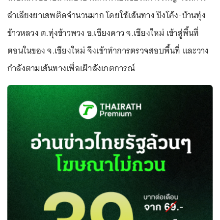
ลำเลียงยาเสพติดจำนวนมาก โดยใช้เส้นทาง ปิงโค้ง-บ้านทุ่ง
ข้าวหลวง ต.ทุ่งข้าวพวง อ.เชียงดาว จ.เชียงใหม่ เข้าสู่พื้นที่
ตอนในของ จ.เชียงใหม่ จึงเข้าทำการตรวจสอบพื้นที่ และวาง
กำลังตามเส้นทางเพื่อเฝ้าสังเกตการณ์