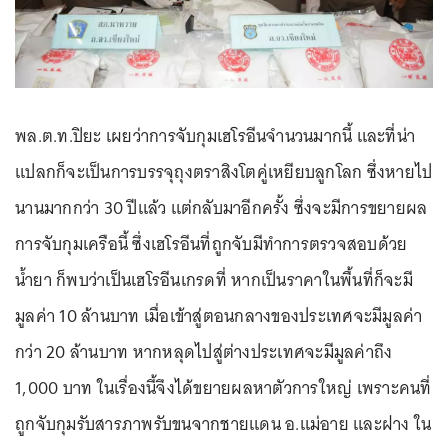
พล.ต.ท.ปิยะ เผยว่าการจับกุมเฮโรอีนจำนวนมากนี้ และที่น่า
แปลกก็จะเป็นการบรรจุถุงตราสิงโตคู่เหยียบลูกโลก ซึ่งหายไป
นานมากกว่า 30 ปีแล้ว แต่กลับมาอีกครั้ง ซึ่งจะมีการขยายผล
การจับกุมเครือนี้ ซึ่งเฮโรอีนที่ถูกจับมีทำการตรวจสอบด้วย
น้ำยา ก็พบว่าเป็นเฮโรอีนเกรดที่ หากเป็นราคาในพื้นที่ก็จะมี
มูลค่า 10 ล้านบาท เมื่อเข้าสู่ตอนกลางของประเทศจะมีมูลค่า
กว่า 20 ล้านบาท หากหลุดไปสู่ต่างประเทศจะมีมูลค่าถึง
1,000 บาท ในเรื่องนี้จึงได้ขยายผลหาตัวการใหญ่ เพราะคนที่
ถูกจับกุมรับสารภาพรับขนจากชายแดน อ.แม่อาย และฝาง ใน