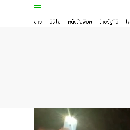
ข่าว
วิดีโอ
หนังสือพิมพ์
ไทยรัฐทีวี
ไ