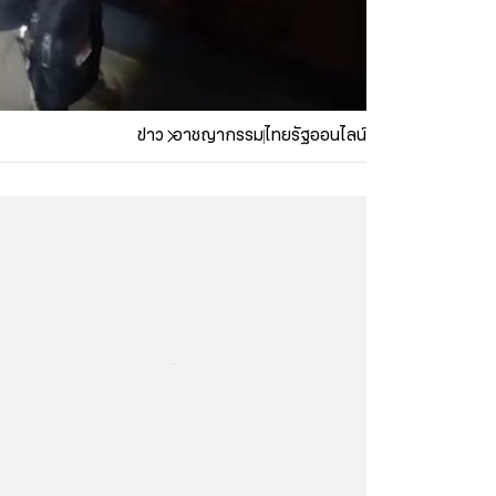
ข่าว
อาชญากรรม
ไทยรัฐออนไลน์
...