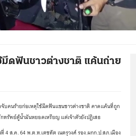
ช้มีดฟันชาวต่างชาติ แค้นถ่าย
ดจับคนร้ายก่อเหตุใช้มีดฟันแขนชาวต่างชาติ คาดแค้นที่ถูก
ทรัพย์ตู้น้ำมันหยอดเหรียญ แต่เจ้าตัวยังปฏิเสธ
ันที่ 4 ส.ค. 64 พ.ต.ท.เตชทัต เนตรุวงศ์ รอง.ผกก.ป.สภ.เมือง