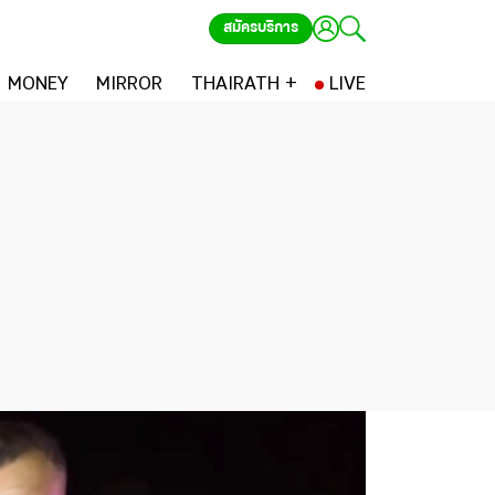
สมัครบริการ
MONEY
MIRROR
THAIRATH +
LIVE