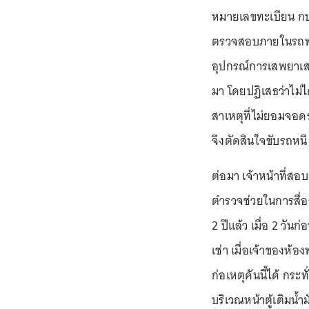
หมายเลขทะเบียน กบ 
ตรวจสอบภายในรถพบม
อุปกรณ์การเสพยาเส
มา โดยปฏิเสธว่าไม่ไ
สาเหตุที่ไม่ยอมจอดร
จึงตัดสินใจขับรถหนี
ต่อมา เจ้าหน้าที่สอ
ตำรวจช่วยในการสื่อส
2 ปีแล้ว เมื่อ 2 วัน
เช่า เมื่อเจ้าของห้
ก่อเหตุคันนี้ได้ กร
บริเวณหน้าตู้เติมน้