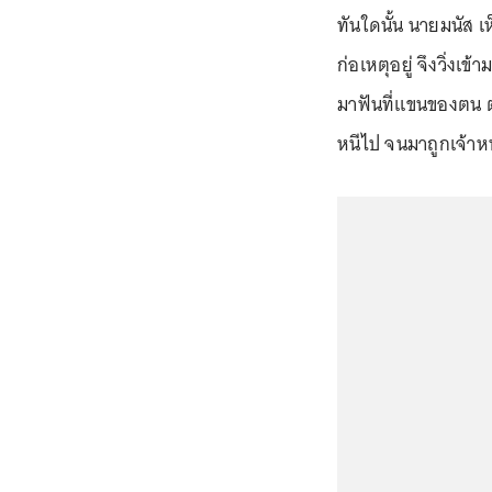
ทันใดนั้น นายมนัส 
ก่อเหตุอยู่ จึงวิ่งเ
มาฟันที่แขนของตน 
หนีไป จนมาถูกเจ้าหน้