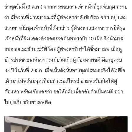
ล่าสุดวันนี้ (3 ส.ค.) จากการสอบถามเจ้าหน้าที่ชุดจับกุม ทราบ
ว่า เมื่อวานที่ผ่านมาขณะที่ผู้ต้องหากำลังขับขี่รถ จยย.อยู่ และ
สวนทางกับชุดเจ้าหน้าที่ดังกล่าว ผู้ต้องหาแสดงอาการมีพิรุธ
เจ้าหน้าที่จึงแสดงตัวขอตรวจค้นพบยาบ้า 10 เม็ด จึงนำมาส
อบสวนและซักประวัติ โดยผู้ต้องหารับว่าได้ซื้อมาเสพ เมื่อดู
บัตรประชาชนเห็นว่าตรงกับวันเกิดผู้ต้องหาพอดี มีอายุครบ
33 ปี ในวันที่ 2 ส.ค. เมื่อเห็นดังนั้นทางชุดปะฉะดะจึงได้ไปซื้อ
เค้กมาให้พร้อมจุดเทียนทำเซอร์ไพรส์ อวยพรวันเกิดให้ผู้
ต้องหา พร้อมกับบอกว่า ขอให้กลับเนื้อกลับตัวเป็นคนดี อย่า
ไปยุ่งเกี่ยวกับยาเสพติด