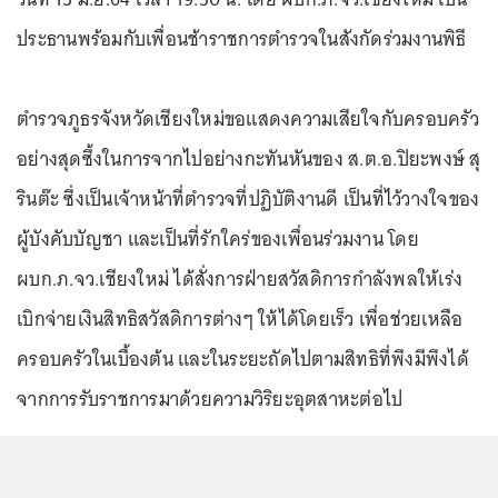
ประธานพร้อมกับเพื่อนช้าราชการตำรวจในสังกัดร่วมงานพิธี
ตำรวจภูธรจังหวัดเชียงใหม่ขอแสดงความเสียใจกับครอบครัว
อย่างสุดซึ้งในการจากไปอย่างกะทันหันของ ส.ต.อ.ปิยะพงษ์ สุ
รินต๊ะ ซึ่งเป็นเจ้าหน้าที่ตำรวจที่ปฏิบัติงานดี เป็นที่ไว้วางใจของ
ผู้บังคับบัญชา และเป็นที่รักใคร่ของเพื่อนร่วมงาน โดย
ผบก.ภ.จว.เชียงใหม่ ได้สั่งการฝ่ายสวัสดิการกำลังพลให้เร่ง
เบิกจ่ายเงินสิทธิสวัสดิการต่างๆ ให้ได้โดยเร็ว เพื่อช่วยเหลือ
ครอบครัวในเบื้องต้น และในระยะถัดไปตามสิทธิที่พึงมีพึงได้
จากการรับราชการมาด้วยความวิริยะอุตสาหะต่อไป