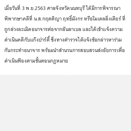
เมื่อวันที่ 3 พ.ย.2563 ศาลจังหวัดนนทบุรี ได้มีการพิจารณา
พิพากษาคดีที่ น.ส.กฤตติญา ฤทธิ์มังกร หรือโมเดลลิ่งเดียร์ ที่
ถูกล่วงละเมิดอนาจารต่อจากลันลาเบล และได้เข้าแจ้งความ
ดำเนินคดีกับแก๊งปาร์ตี้ ซึ่งทางตำรวจได้แจ้งข้อกล่าวหาร่วม
กันกระทำอนาจาร พร้อมนำสำนวนการสอบสวนส่งอัยการเพื่อ
ดำเนินฟ้องตามขั้นตอนกฎหมาย
...