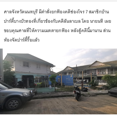
ศาลจังหวัดนนทบุรี มีคำสั่งยกฟ้องคดีซ่องโจร 7 สมาชิกบ้าน
ปาร์ตี้บางบัวทองที่เกี่ยวข้องกับคดีลันลาเบล โดย นายนที เผย
ขอบคุณศาลที่ให้ความเมตตายกฟ้อง หลังสู้คดีนี้มานาน ส่วน
ห้องจัดปาร์ตี้รื้อแล้ว