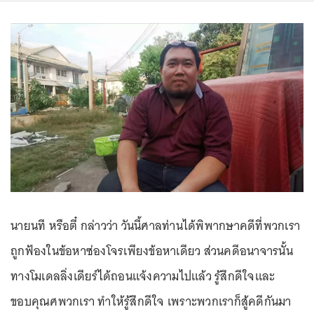
นายนที หรือตี๋ กล่าวว่า วันนี้ศาลท่านได้พิพากษาคดีที่พวกเรา
ถูกฟ้องในข้อหาซ่องโจรเพียงข้อหาเดียว ส่วนคดีอนาจารนั้น
ทางโมเดลลิ่งเดียร์ได้ถอนแจ้งความไปแล้ว รู้สึกดีใจและ
ขอบคุณศพวกเรา ทำให้รู้สึกดีใจ เพราะพวกเราก็สู้คดีกันมา