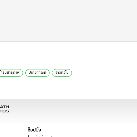
ำรับสารภาพ
ประชาทัณฑ์
ข่าวทั่วไป
ช็อปปิ้ง