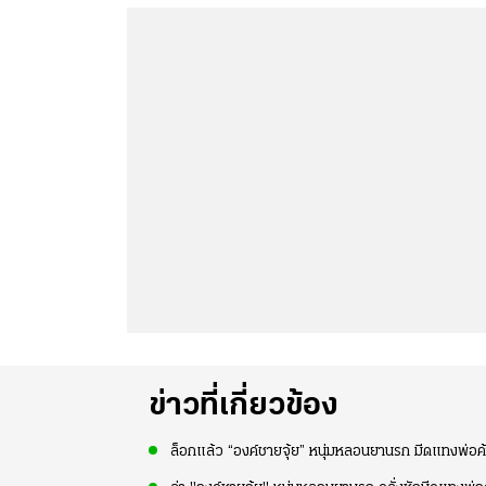
ข่าวที่เกี่ยวข้อง
ล็อกแล้ว “องค์ชายจุ้ย” หนุ่มหลอนยานรก มีดแทงพ่อค