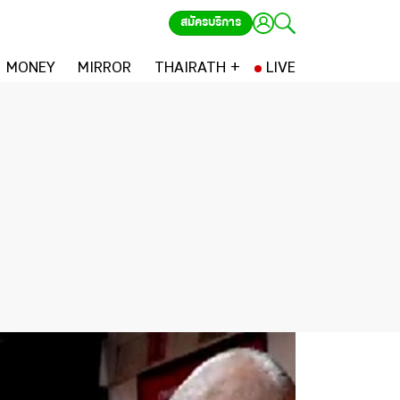
สมัครบริการ
MONEY
MIRROR
THAIRATH +
LIVE