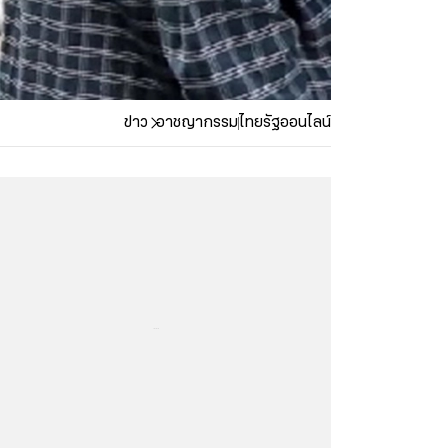
ข่าว
อาชญากรรม
ไทยรัฐออนไลน์
...