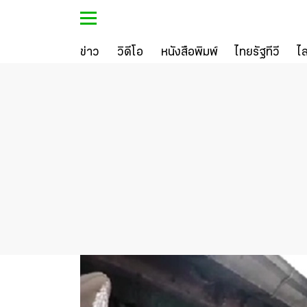
ข่าว
วิดีโอ
หนังสือพิมพ์
ไทยรัฐทีวี
ไ