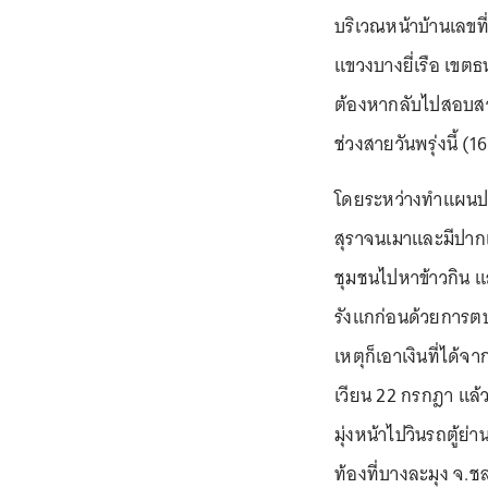
บริเวณหน้าบ้านเลขท
แขวงบางยี่เรือ เขตธ
ต้องหากลับไปสอบสวน
ช่วงสายวันพรุ่งนี้ (1
โดยระหว่างทำแผนประ
สุราจนเมาและมีปากเ
ชุมชนไปหาข้าวกิน และ
รังแกก่อนด้วยการตบบ
เหตุก็เอาเงินที่ได้
เวียน 22 กรกฎา แล้
มุ่งหน้าไปวินรถตู้ย่
ท้องที่บางละมุง จ.ช