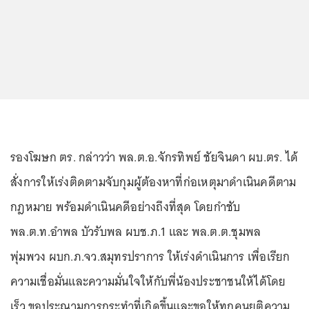
รองโฆษก ตร. กล่าวว่า พล.ต.อ.จักรทิพย์ ชัยจินดา ผบ.ตร. ได้
สั่งการให้เร่งติดตามจับกุมผู้ต้องหาที่ก่อเหตุมาดำเนินคดีตาม
กฎหมาย พร้อมดำเนินคดีอย่างถึงที่สุด โดยกำชับ
พล.ต.ท.อำพล บัวรับพล ผบช.ภ.1 และ พล.ต.ต.ชุมพล
พุ่มพวง ผบก.ภ.จว.สมุทรปราการ ให้เร่งดำเนินการ เพื่อเรียก
ความเชื่อมั่นและความมั่นใจให้กับพี่น้องประชาชนให้ได้โดย
เร็ว ขอประณามการกระทำที่เกิดขึ้นและขอให้ทุกคนยุติความ