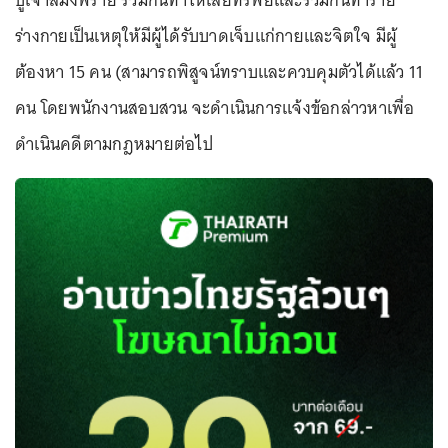
ปู่เจ้าสมิงพราย ร่วมกันทำให้เสียทรัพย์และร่วมกันทำร้าย
ร่างกายเป็นเหตุให้มีผู้ได้รับบาดเจ็บแก่กายและจิตใจ มีผู้
ต้องหา 15 คน (สามารถพิสูจน์ทราบและควบคุมตัวได้แล้ว 11
คน โดยพนักงานสอบสวน จะดำเนินการแจ้งข้อกล่าวหาเพื่อ
ดำเนินคดีตามกฎหมายต่อไป