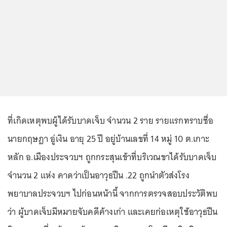
ที่เกิดเหตุพบผู้ได้รับบาดเจ็บ จำนวน 2 ราย รายแรกทราบชื่อ
นายกฤษฎา อู่เงิน อายุ 25 ปี อยู่บ้านเลขที่ 14 หมู่ 10 ต.เกาะ
หลัก อ.เมืองประจวบฯ ถูกกระสุนเข้าที่บริเวณขาได้รับบาดเจ็บ
จำนวน 2 แห่ง คาดว่าเป็นอาวุธปืน .22 ถูกนำตัวส่งโรง
พยาบาลประจวบฯ ไปก่อนหน้านี้ จากการตรวจสอบประวัติพบ
ว่า ผู้บาดเจ็บมีหมายจับคดีค้างเก่า และเคยก่อเหตุใช้อาวุธปืน