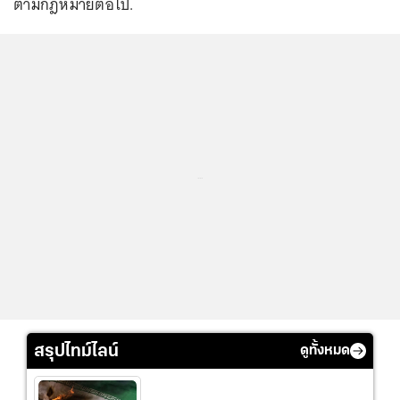
ตามกฎหมายต่อไป.
...
สรุปไทม์ไลน์
ดูทั้งหมด