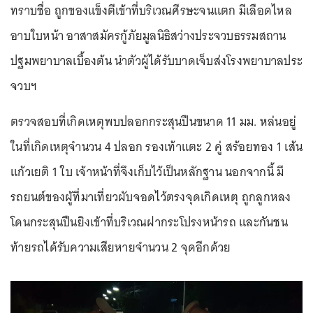
ทราบชื่อ ถูกของแข็งตีเข้าที่บริเวณศีรษะจนแตก มีเลือดไหล
อาบใบหน้า อาสาสมัครกู้ภัยมูลนิธิสว่างประจวบธรรมสถาน
ปฐมพยาบาลเบื้องต้น นำตัวผู้ได้รับบาดเจ็บส่งโรงพยาบาลประ
จวบฯ
ตรวจสอบที่เกิดเหตุพบปลอกกระสุนปืนขนาด 11 มม. หล่นอยู่
ในที่เกิดเหตุจำนวน 4 ปลอก รองเท้าแตะ 2 คู่ สร้อยทอง 1 เส้น
แก้วเยติ 1 ใบ เจ้าหน้าที่จึงเก็บไว้เป็นหลักฐาน นอกจากนี้ มี
รถยนต์ของผู้ที่มาเที่ยวผับจอดไว้ตรงจุดเกิดเหตุ ถูกลูกหลง
โดนกระสุนปืนยิงเข้าที่บริเวณฝากระโปรงหน้ารถ และกันชน
ท้ายรถได้รับความเสียหายจำนวน 2 จุดอีกด้วย