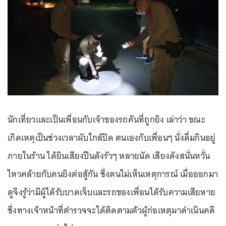
นักเที่ยวและเป็นเพื่อนกับเจ้าของรถคันที่ถูกยิง เล่าว่า ขณะ
เกิดเหตุเป็นช่วงเวลาผับใกล้ปิด ตนเองกับเพื่อนๆ นั่งดื่มกินอยู่
ภายในร้าน ได้ยินเสียงปืนดังรัวๆ หลายนัด เสียงดังสนั่นหวั่น
ไหวคล้ายกับคนยิงต่อสู้กัน ซึ่งตนไม่เห็นเหตุการณ์ เมื่อออกมา
ดูจึงรู้ว่ามีผู้ได้รับบาดเจ็บและรถของเพื่อนได้รับความเสียหาย
ซึ่งทางเจ้าหน้าที่ตำรวจจะได้ติดตามตัวผู้ก่อเหตุมาดำเนินคดี