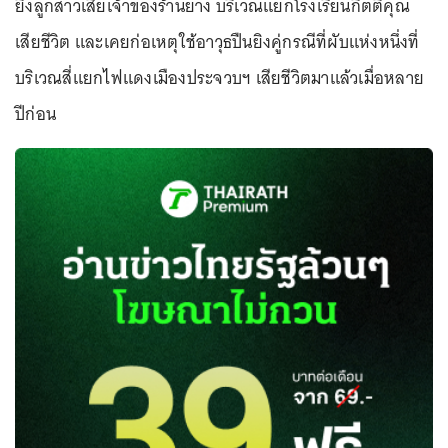
ยิงลูกสาวเสี่ยเจ้าของร้านยาง บริเวณแยกโรงเรียนกิตติคุณ
เสียชีวิต และเคยก่อเหตุใช้อาวุธปืนยิงคู่กรณีที่ผับแห่งหนึ่งที่
บริเวณสี่แยกไฟแดงเมืองประจวบฯ เสียชีวิตมาแล้วเมื่อหลาย
ปีก่อน