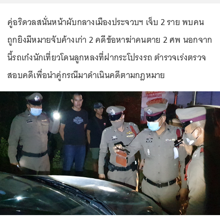
คู่อริดวลสนั่นหน้าผับกลางเมืองประจวบฯ เจ็บ 2 ราย พบคน
ถูกยิงมีหมายจับค้างเก่า 2 คดีข้อหาฆ่าคนตาย 2 ศพ นอกจาก
นี้รถเก๋งนักเที่ยวโดนลูกหลงที่ฝากระโปรงรถ ตำรวจเร่งตรวจ
สอบคดีเพื่อนำคู่กรณีมาดำเนินคดีตามกฎหมาย