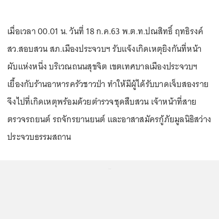
เมื่อเวลา 00.01 น. วันที่ 18 ก.ค.63 พ.ต.ท.ปณสิทธิ์ ฤทธิรงค์
สว.สอบสวน สภ.เมืองประจวบฯ รับแจ้งเกิดเหตุยิงกันที่หน้า
ผับแห่งหนึ่ง บริเวณถนนสุขจิต เขตเทศบาลเมืองประจวบฯ
เยื้องกับร้านอาหารครัวชาวป่า ทำให้มีผู้ได้รับบาดเจ็บสองราย
จึงไปที่เกิดเหตุพร้อมด้วยตำรวจชุดสืบสวน เจ้าหน้าที่สาย
ตรวจรถยนต์ รถจักรยานยนต์ และอาสาสมัครกู้ภัยมูลนิธิสว่าง
ประจวบธรรมสถาน
...