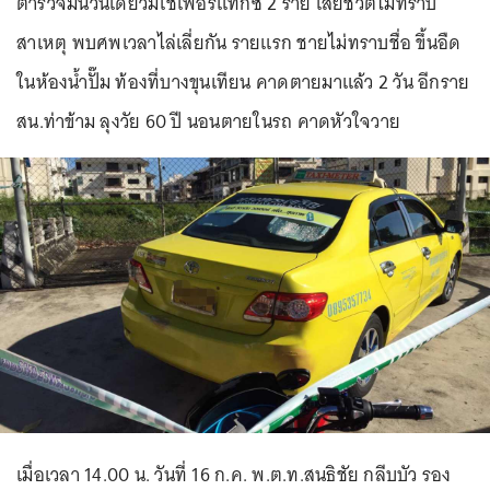
ตำรวจมึนวันเดียวมีโชเฟอร์แท็กซี่ 2 ราย เสียชีวิตไม่ทราบ
สาเหตุ พบศพเวลาไล่เลี่ยกัน รายแรก ชายไม่ทราบชื่อ ขึ้นอืด
ในห้องน้ำปั๊ม ท้องที่บางขุนเทียน คาดตายมาแล้ว 2 วัน อีกราย
สน.ท่าข้าม ลุงวัย 60 ปี นอนตายในรถ คาดหัวใจวาย
เมื่อเวลา 14.00 น. วันที่ 16 ก.ค. พ.ต.ท.สนธิชัย กลีบบัว รอง