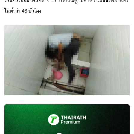
เนื้อตัวไม่มีบาดแผล จากการสันนิษฐานคาดว่าเสียชีวิตมาแล้ว
ไม่ต่ำว่า 48 ชั่วโมง