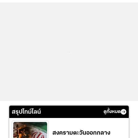
...
สรุปไทม์ไลน์
ดูทั้งหมด
สงครามตะวันออกกลาง