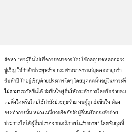
ข้อหา “พาผู้อื่นไปเพื่อการอนาจาร โดยใช้กลอุบาลหลอกลวง
ขู่เข็ญ ใช้กำลังประทุษร้าย กระทำอนาจารแก่บุคคลอายุกว่า
สิบห้าปี โดยขู่เข็ญด้วยประการใดๆ โดยบุคคลนั้นอยู่ในภาวะที่
ไม่สามารถขัดขืนได้ ข่มขืนใจผู้อื่นให้กระทำการใดหรือจำยอม
ต่อสิ่งใดหรือโดยใช้กำลังประทุษร้าย จนผู้ถูกข่มขืนใจ ต้อง
กระทำการนั้น หน่วงเหนี่ยวหรือกักขังผู้อื่นหรือกระทำด้วย
ประการใดให้ผู้อื่นปราศจากเสรีภาพในร่างกาย” โดยจับกุมที่