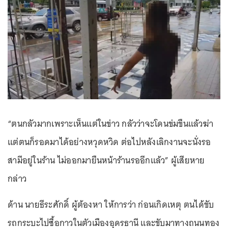
“ตนกลัวมากเพราะเห็นแต่ในข่าว กลัวว่าจะโดนข่มขืนแล้วฆ่า
แต่ตนก็รอดมาได้อย่างหวุดหวิด ต่อไปหลังเลิกงานจะนั่งรอ
สามีอยู่ในร้าน ไม่ออกมายืนหน้าร้านรออีกแล้ว” ผู้เสียหาย
กล่าว
ด้าน นายธีระศักดิ์ ผู้ต้องหา ให้การว่า ก่อนเกิดเหตุ ตนได้ขับ
รถกระบะไปซื้อกาวในตัวเมืองอุดรธานี และขับมาทางถนนทอง