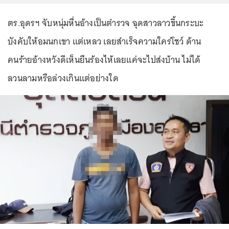
ตร.อุดรฯ จับหนุ่มหื่นอ้างเป็นตำรวจ ฉุดสาวลาวขึ้นกระบะ
บังคับให้อมนกเขา แต่เหลว เลยสำเร็จความใคร่โชว์ ด้าน
คนร้ายอ้างหวังดีเห็นยืนร้องไห้เลยแค่จะไปส่งบ้าน ไม่ได้
ลวนลามหรือล่วงเกินแต่อย่างใด