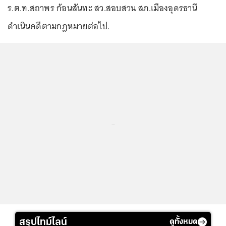
ร.ต.ท.สถาพร ก้อนสันทะ สว.สอบสวน สภ.เมืองอุดรธานี
ดำเนินคดีตามกฎหมายต่อไป.
...
สรุปไทม์ไลน์
ดูทั้งหมด