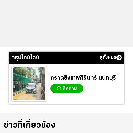
สรุปไทม์ไลน์
ดูทั้งหมด
กราดยิงเทพศิรินทร์ นนทบุรี
ติดตาม
ข่าวที่เกี่ยวข้อง