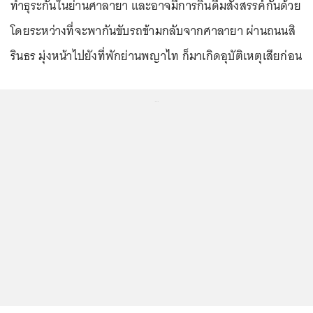
ทำธุระกันในย่านศาลายา และอาจมีการกินดื่มสังสรรค์กันด้วย
โดยระหว่างที่จะพากันขับรถข้ามกลับจากศาลายา ผ่านถนนสิ
รินธร มุ่งหน้าไปยังที่พักย่านพญาไท ก็มาเกิดอุบัติเหตุเสียก่อน
...