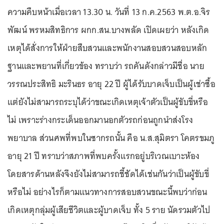
ความคืบหน้าเมื่อเวลา 13.30 น. วันที่ 13 ก.ค.2563 พ.ต.อ.จิร
พัฒน์ พรหมสิทธิการ ผกก.สน.บางพลัด เปิดเผยว่า หลังเกิด
เหตุได้สั่งการให้ฝ่ายสืบสวนและพนักงานสอบสวนสอบหลัก
ฐานและพยานที่เกี่ยวข้อง ทราบว่า รถคันดังกล่าวมีชื่อ นาย
วรรณประสิทธิ มะรินธร อายุ 22 ปี ผู้ได้รับบาดเจ็บเป็นผู้เช่าซื้อ
แต่ยังไม่สามารถระบุได้ว่าขณะเกิดเหตุเจ้าตัวเป็นผู้ขับขี่หรือ
ไม่ เพราะร่างกระเด็นออกมานอกตัวรถก่อนถูกนำส่งโรง
พยาบาล ส่วนศพที่พบในซากรถนั้น คือ น.ส.สุมิตรา โคตรขมภู
อายุ 21 ปี ทราบว่าสภาพที่พบครั้งแรกอยู่บริเวณเบาะห้อง
โดยสารด้านหลังจึงยังไม่สามารถชี้ชัดได้เช่นกันว่าเป็นผู้ขับขี่
หรือไม่ อย่างไรก็ตามแนวทางการสอบสวนขณะนี้พบว่าก่อน
เกิดเหตุกลุ่มผู้เสียชีวิตและผู้บาดเจ็บ ทั้ง 5 ราย นัดรวมตัวไป