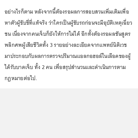
อย่างไรก็ตาม หลังจากนี้ต้องรอผลการสอบสวนเพิ่มเติมเพื่อ
หาตัวผู้ขับขี่ที่แท้จริง ว่าใครเป็นผู้ขับรถก่อนจะมีอุบัติเหตุเฉี่ยว
ชน เนื่องจากคนเจ็บก็ยังให้การไม่ได้ อีกทั้งต้องรอผลชันสูตร
พลิกศพผู้เสียชีวิตทั้ง 3 รายอย่างละเอียดจากแพทย์นิติเวช
มาประกอบกับผลการตรวจปริมาณแอลกอฮอล์ในเลือดของผู้
ได้รับบาดเจ็บ ทั้ง 2 คน เพื่อสรุปสำนวนและดำเนินการตาม
กฎหมายต่อไป.
...