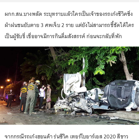
ผกก.สน.บางพลัด ระบุทราบแล้วใครเป็นเจ้าของรถเก๋งซีวิคซิ่ง
ฝ่าฝนชนยับตาย 3 ศพเจ็บ 2 ราย แต่ยังไม่สามารถชี้ชัดได้ใคร
เป็นผู้ขับขี่ เชื่ออาจมีการกินดื่มสังสรรค์ ก่อนจะกลับที่พัก
จากกรณีรถเก๋งฮอนด้า รุ่นซีวิค เทอร์โบอาร์เอส 2020 สีขาว