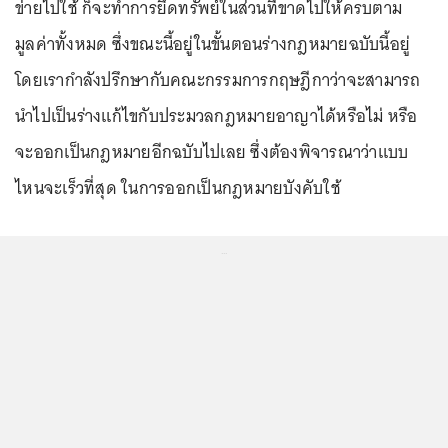
ข่ายไปใช้ ก็จะทำการยึดทรัพย์ในส่วนที่ขาดไปให้ครบตาม
มูลค่าทั้งหมด ซึ่งขณะนี้อยู่ในขั้นตอนร่างกฎหมายฉบับนี้อยู่
โดยเรากำลังปรึกษากับคณะกรรมการกฤษฎีกาว่าจะสามารถ
นำไปเป็นร่างแก้ไขกับประมวลกฎหมายอาญาได้หรือไม่ หรือ
จะออกเป็นกฎหมายอีกฉบับไปเลย ซึ่งต้องพิจารณาว่าแบบ
ไหนจะเร็วที่สุด ในการออกเป็นกฎหมายบังคับใช้
...