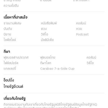
อาชญากรรม
ยานยนต์
ราคาทองคำ
ความยั่งยืน
เนื้อหาที่น่าสนใจ
รายงานพิเศษ
หนังสือพิมพ์
คอลัมน์
บันเทิง
ดวง
หวย
นิยาย
วิดีโอ
Podcast
ไลฟ์สไตล์
มัลติมีเดีย
กีฬา
ฟุตบอลต่่างประเทศ
ฟุตบอลไทย
คอลัมน์
ไฟต์สปอร์ต
กีฬาโลก
วิดีโอ
แกลเลอรี่
Carabao 7-a-Side Cup
ช็อปปิ้ง
ไทยรัฐอีเวนต์
เกี่ยวกับไทยรัฐ
กิจกรรม
ร่วมงานกับเรา
เกี่ยวกับไทยรัฐ
มูลนิธิไทยรัฐ
ศูนย์ข้อมูลไทยรัฐ
FAQ