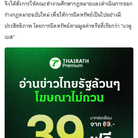
จึงได้สั่งการให้คณะทำงานศึกษากฎหมายและดำเนินการออก
ร่างกฎหมายฉบับใหม่ เพื่อให้การยึดทรัพย์เป็นไปอย่างมี
ประสิทธิภาพ โดยการยึดทรัพย์ตามมูลค่าหรือที่เรียกว่า "แวลู
เบส"