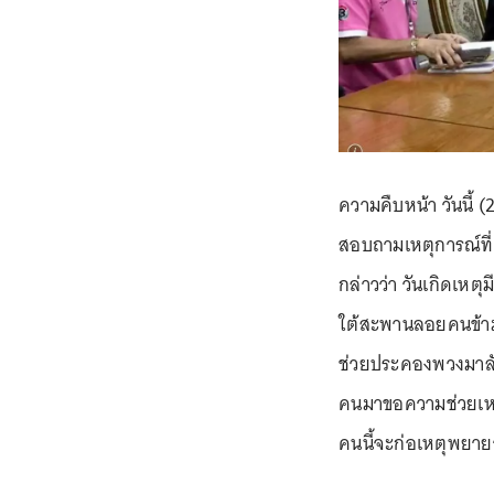
ความคืบหน้า วันนี้ (2
สอบถามเหตุการณ์ที่เ
กล่าวว่า วันเกิดเห
ใต้สะพานลอยคนข้ามห
ช่วยประคองพวงมาลัย 
คนมาขอความช่วยเหลื
คนนี้จะก่อเหตุพย