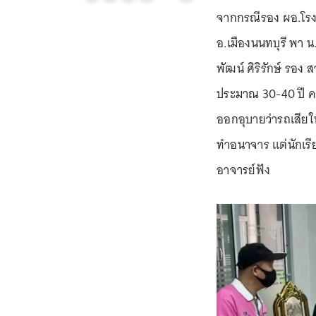
จากกรณีรอง ผอ.โรง
อ.เมืองนนทบุรี พา น.
พัฒน์ ศิริรักษ์ รอง
ประมาณ 30-40 ปี ค
ออกอุบายว่ารถเสียใ
ทำอนาจาร แต่นักเรี
อาจารย์ฟัง