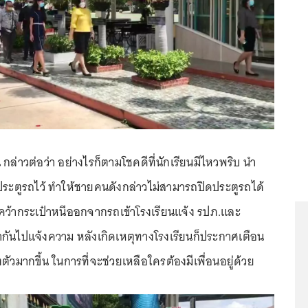
 กล่าวต่อว่า อย่างไรก็ตามโชคดีที่นักเรียนมีไหวพริบ นำ
ประตูรถไว้ ทำให้ชายคนดังกล่าวไม่สามารถปิดประตูรถได้
งรีบคว้ากระเป๋าหนีออกจากรถเข้าโรงเรียนแจ้ง รปภ.และ
ากันไปแจ้งความ หลังเกิดเหตุทางโรงเรียนก็ประกาศเตือน
งตัวมากขึ้น ในการที่จะช่วยเหลือใครต้องมีเพื่อนอยู่ด้วย