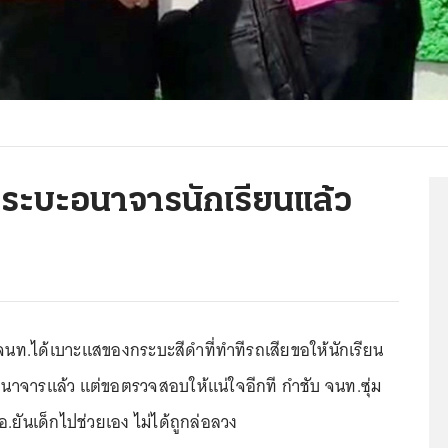
กระบะอนาจารนักเรียนแล้ว
 จนท.ได้เบาะแสของกระบะสีดำที่ทำทีรถเสียขอให้นักเรียน
าจารแล้ว แต่ขอตรวจสอบให้แน่ใจอีกที กำชับ จนท.ซุ่ม
.ยันเด็กไปช่วยเอง ไม่ได้ถูกล่อลวง