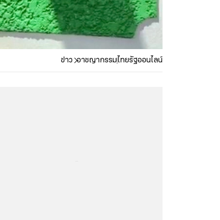
ข่าว
อาชญากรรม
ไทยรัฐออนไลน์
...