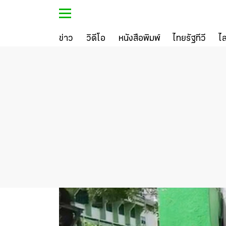
ข่าว
วิดีโอ
หนังสือพิมพ์
ไทยรัฐทีวี
ไ