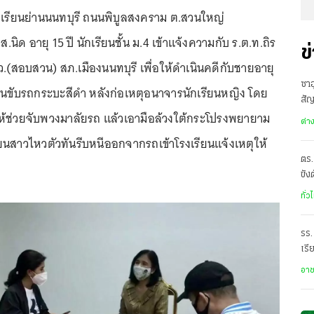
เรียนย่านนนทบุรี ถนนพิบูลสงคราม ต.สวนใหญ่
ส.นิด อายุ 15 ปี นักเรียนชั้น ม.4 เข้าแจ้งความกับ ร.ต.ท.ถิร
ข
 สว.(สอบสวน) สภ.เมืองนนทบุรี เพื่อให้ดำเนินคดีกับชายอายุ
ซาอ
นขับรถกระบะสีดำ หลังก่อเหตุอนาจารนักเรียนหญิง โดย
สั
ห้ช่วยจับพวงมาลัยรถ แล้วเอามือล้วงใต้กระโปรงพยายาม
เดี
ต่า
ยนสาวไหวตัวทันรีบหนีออกจากรถเข้าโรงเรียนแจ้งเหตุให้
ตร.
ขัง
อั
ทั่ว
รร.
เรี
ราด
อา