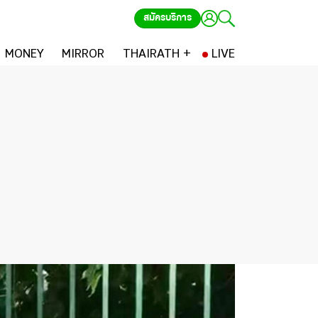
สมัครบริการ
MONEY
MIRROR
THAIRATH +
LIVE