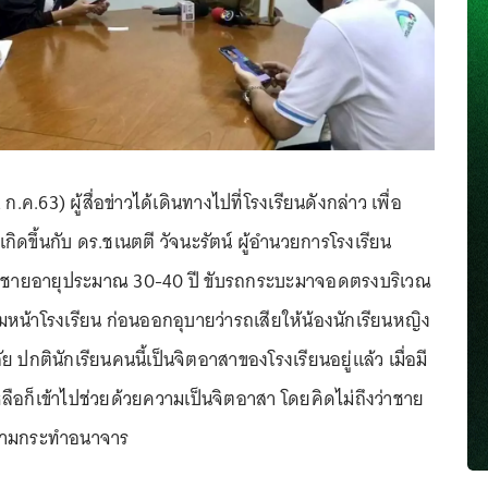
 ก.ค.63) ผู้สื่อข่าวได้เดินทางไปที่โรงเรียนดังกล่าว เพื่อ
กิดขึ้นกับ ดร.ชเนตตี วัจนะรัตน์ ผู้อำนวยการโรงเรียน
ตุมีชายอายุประมาณ 30-40 ปี ขับรถกระบะมาจอดตรงบริเวณ
น้าโรงเรียน ก่อนออกอุบายว่ารถเสียให้น้องนักเรียนหญิง
ปกตินักเรียนคนนี้เป็นจิตอาสาของโรงเรียนอยู่แล้ว เมื่อมี
อก็เข้าไปช่วยด้วยความเป็นจิตอาสา โดยคิดไม่ถึงว่าชาย
ายามกระทำอนาจาร