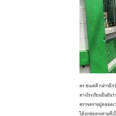
ดร.ชเนตตี กล่าวอีกว่
ทางโรงเรียนยืนยันว่
ตรวจตราอยู่ตลอดเวลาภ
ได้ถูกล่อลวงตามที่เ