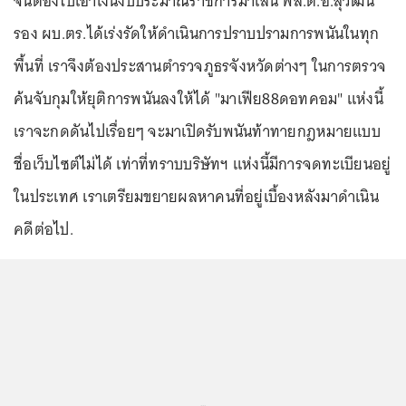
จนต้องไปเอาเงินงบประมาณราชการมาเล่น พล.ต.อ.สุวัฒน์
รอง ผบ.ตร.ได้เร่งรัดให้ดำเนินการปราบปรามการพนันในทุก
พื้นที่ เราจึงต้องประสานตำรวจภูธรจังหวัดต่างๆ ในการตรวจ
ค้นจับกุมให้ยุติการพนันลงให้ได้ "มาเฟีย88ดอทคอม" แห่งนี้
เราจะกดดันไปเรื่อยๆ จะมาเปิดรับพนันท้าทายกฎหมายแบบ
ชื่อเว็บไซต์ไม่ได้ เท่าที่ทราบบริษัทฯ แห่งนี้มีการจดทะเบียนอยู่
ในประเทศ เราเตรียมขยายผลหาคนที่อยู่เบื้องหลังมาดำเนิน
คดีต่อไป.
...