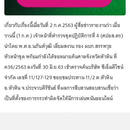
เกี่ยวกับเรื่องนี้เมื่อวันที่ 2 ก.ค.2563 ผู้สื่อข่าวรายงานว่า เมื่อ
วานนี้ (1 ก.ค.) เจ้าหน้าที่ตำรวจชุดปฏิบัติการที่ 4 (ศปอส.ตร)
นำโดย พ.ต.อ.นภันต์วุฒิ เลี่ยมสงวน รอง ผบก.สรรพวุธ
หัวหน้าชุด พร้อมกำลังได้ขอหมายค้นศาลจังหวัดหัวหิน ที่
ค36/2563 ลงวันที่ 30 มิ.ย.63 เข้าตรวจค้นบริษัท ซีเอ็มดีไซน์
จำกัด เลขที่ 11/127-129 ซอยชลประทาน 11/2 ต.หัวหิน
อ.หัวหิน จ.ประจวบคีรีขันธ์ ที่ผลการสืบสวนสอบสวนเชื่อว่า
เป็นที่ตั้งของการกระทำผิดจัดให้มีการเล่นพนันออนไลน์
...