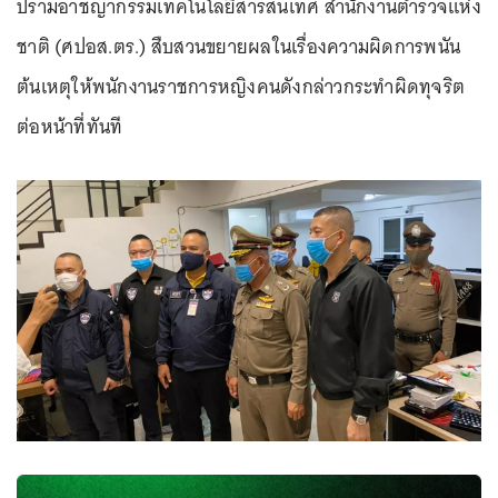
ปรามอาชญากรรมเทคโนโลยีสารสนเทศ สำนักงานตำรวจแห่ง
ชาติ (ศปอส.ตร.) สืบสวนขยายผลในเรื่องความผิดการพนัน
ต้นเหตุให้พนักงานราชการหญิงคนดังกล่าวกระทำผิดทุจริต
ต่อหน้าที่ทันที