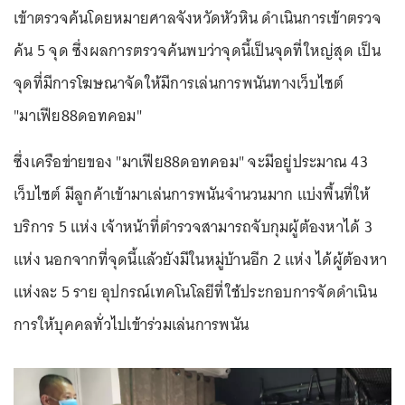
เข้าตรวจค้นโดยหมายศาลจังหวัดหัวหิน ดำเนินการเข้าตรวจ
ค้น 5 จุด ซึ่งผลการตรวจค้นพบว่าจุดนี้เป็นจุดที่ใหญ่สุด เป็น
จุดที่มีการโฆษณาจัดให้มีการเล่นการพนันทางเว็บไซต์
"มาเฟีย88ดอทคอม"
ซึ่งเครือข่ายของ "มาเฟีย88ดอทคอม" จะมีอยู่ประมาณ 43
เว็บไซต์ มีลูกค้าเข้ามาเล่นการพนันจำนวนมาก แบ่งพื้นที่ให้
บริการ 5 แห่ง เจ้าหน้าที่ตำรวจสามารถจับกุมผู้ต้องหาได้ 3
แห่ง นอกจากที่จุดนี้แล้วยังมีในหมู่บ้านอีก 2 แห่ง ได้ผู้ต้องหา
แห่งละ 5 ราย อุปกรณ์เทคโนโลยีที่ใช้ประกอบการจัดดำเนิน
การให้บุคคลทั่วไปเข้าร่วมเล่นการพนัน