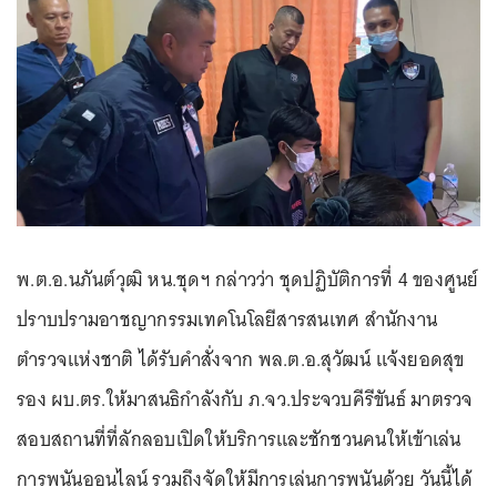
พ.ต.อ.นภันต์วุฒิ หน.ชุดฯ กล่าวว่า ชุดปฏิบัติการที่ 4 ของศูนย์
ปราบปรามอาชญากรรมเทคโนโลยีสารสนเทศ สำนักงาน
ตำรวจแห่งชาติ ได้รับคำสั่งจาก พล.ต.อ.สุวัฒน์ แจ้งยอดสุข
รอง ผบ.ตร.ให้มาสนธิกำลังกับ ภ.จว.ประจวบคีรีขันธ์ มาตรวจ
สอบสถานที่ที่ลักลอบเปิดให้บริการและชักชวนคนให้เข้าเล่น
การพนันออนไลน์ รวมถึงจัดให้มีการเล่นการพนันด้วย วันนี้ได้