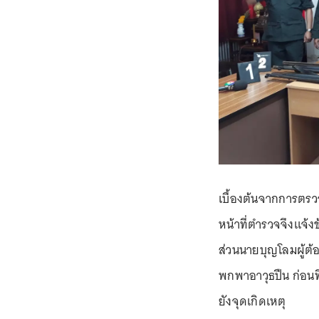
เบื้องต้นจากการตรวจ
หน้าที่ตำรวจจึงแจ้ง
ส่วนนายบุญโลมผู้ต้อ
พกพาอาวุธปืน ก่อน
ยังจุดเกิดเหตุ