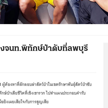
งจนท.พิทักษ์ป่าดับที่ลพบุรี
 ผู้ต้องหาที่ลักลอบล่าสัตว์ป่าในเขตรักษาพันธุ์สัตว์ป่าซับ
ทักษ์ป่าเสียชีวิตที่เชิงเขารวก ไปทำแผนประกอบคำรับ
ือยิงเผยเสียใจกับการสูญเสีย