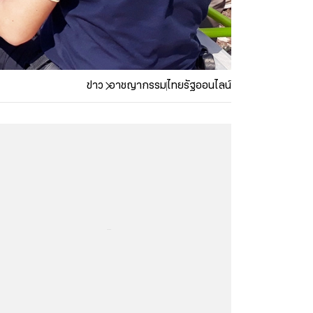
ข่าว
อาชญากรรม
ไทยรัฐออนไลน์
...