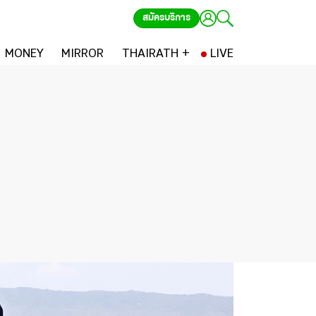
สมัครบริการ
MONEY
MIRROR
THAIRATH +
LIVE