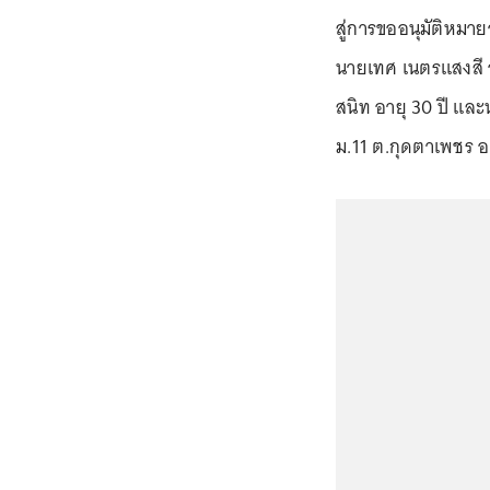
สู่การขออนุมัติหมาย
นายเทศ เนตรแสงสี อา
สนิท อายุ 30 ปี แล
ม.11 ต.กุดตาเพชร อ.