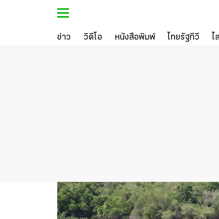
ข่าว
วิดีโอ
หนังสือพิมพ์
ไทยรัฐทีวี
ไ