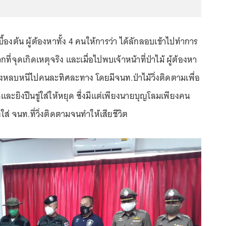
งต้น ผู้ต้องหาทั้ง 4 คนให้การว่า ได้ลักลอบเข้าไปทำการ
วกที่จุดเกิดเหตุจริง และเมื่อไปพบเจ้าหน้าที่ป่าไม้ ผู้ต้องหา
่งหลบหนีไปคนละทิศละทาง โดยมีจนท.ป่าไม้วิ่งติดตามเพื่อ
และยิงปืนขู่ใส่ให้หยุด ซึ่งมีแต่เพียงนายบุญโลมเพียงคน
งใส่ จนท.ที่วิ่งติดตามจนทำให้เสียชีวิต