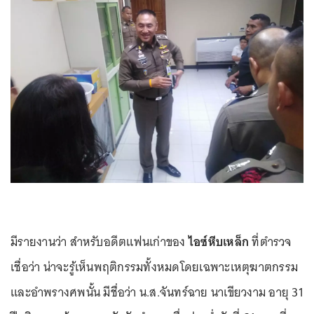
มีรายงานว่า สำหรับอดีตแฟนเก่าของ
ไอซ์หีบเหล็ก
ที่ตำรวจ
เชื่อว่า น่าจะรู้เห็นพฤติกรรมทั้งหมดโดยเฉพาะเหตุฆาตกรรม
และอำพรางศพนั้น มีชื่อว่า น.ส.จันทร์ฉาย นาเขียวงาม อายุ 31