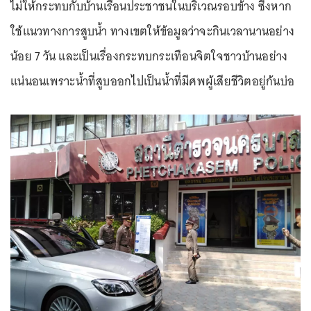
ไม่ให้กระทบกับบ้านเรือนประชาชนในบริเวณรอบข้าง ซึ่งหาก
ใช้แนวทางการสูบน้ำ ทางเขตให้ข้อมูลว่าจะกินเวลานานอย่าง
น้อย 7 วัน และเป็นเรื่องกระทบกระเทือนจิตใจชาวบ้านอย่าง
แน่นอนเพราะน้ำที่สูบออกไปเป็นน้ำที่มีศพผู้เสียชีวิตอยู่ก้นบ่อ