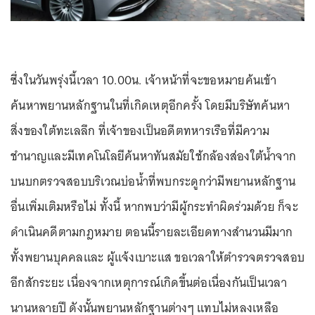
ซึ่งในวันพรุ่งนี้เวลา 10.00น. เจ้าหน้าที่จะขอหมายค้นเข้า
ค้นหาพยานหลักฐานในที่เกิดเหตุอีกครั้ง โดยมีบริษัทค้นหา
สิ่งของใต้ทะเลลึก ที่เจ้าของเป็นอดีตทหารเรือที่มีความ
ชำนาญและมีเทคโนโลยีค้นหาทันสมัยใช้กล้องส่องใต้น้ำจาก
บนบกตรวจสอบบริเวณบ่อน้ำที่พบกระดูกว่ามีพยานหลักฐาน
อื่นเพิ่มเติมหรือไม่ ทั้งนี้ หากพบว่ามีผู้กระทำผิดร่วมด้วย ก็จะ
ดำเนินคดีตามกฎหมาย ตอนนี้รายละเอียดทางสำนวนมีมาก
ทั้งพยานบุคคลและ ผู้แจ้งเบาะแส ขอเวลาให้ตำรวจตรวจสอบ
อีกสักระยะ เนื่องจากเหตุการณ์เกิดขึ้นต่อเนื่องกันเป็นเวลา
นานหลายปี ดังนั้นพยานหลักฐานต่างๆ แทบไม่หลงเหลือ