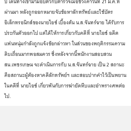
ปี เดินทางเข้ามามอบตัวกับตำรวจเมื่อช่วงค่ำวันที่ 21 ม.ค.ที่
ผ่านมา หลังถูกออกหมายจับข้อหาลักทรัพย์และใช้บัตร
อิเล็กทรอนิกส์ของนายไอซ์ เบื้องต้น น.ส.จันทร์ฉาย ได้รับการ
ประกันตัวออกไป แต่ได้ให้การเกี่ยวกับคดีที่ นายไอซ์ อดีต
แฟนหนุ่มกำลังถูกแจ้งข้อกล่าวหา ในส่วนของพฤติกรรมความ
ดิบเถื่อนมากพอสมควร ซึ่งหลังจากนี้พนักงานสอบสวน
สน.เพชรเกษม จะดำเนินการกับ น.ส.จันทร์ฉาย เป็น 2 สถานะ
คือสถานะผู้ต้องหาคดีลักทรัพย์ฯ และสอบปากคำไว้เป็นพยาน
ในคดีที่ นายไอซ์ เกี่ยวพันกับการฆ่ายัดหีบและอำพรางศพต่อ
ไป.