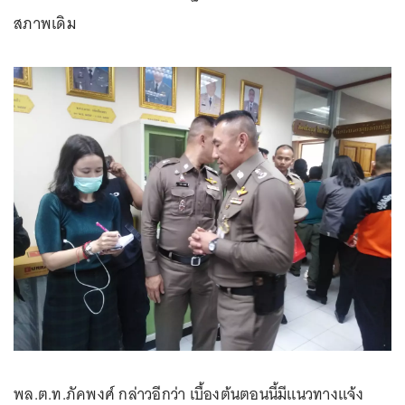
สภาพเดิม
พล.ต.ท.ภัคพงศ์ กล่าวอีกว่า เบื้องต้นตอนนี้มีแนวทางแจ้ง