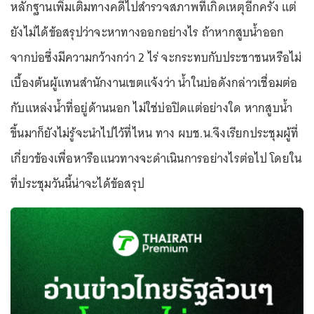
หลักฐานเพิ่มเติมทางคดีไปสำรวจสภาพที่เกิดเหตุอีกครั้ง แต่
ยังไม่ได้ข้อสรุปว่าจะหาทางออกอย่างไร ถ้าหากสูบน้ำออก
จากบ่อซึ่งมีความกว้างกว่า 2 ไร่ จะกระทบกับประชาชนหรือไม่
เบื้องต้นผู้แทนสำนักงานเขตแจ้งว่า น้ำในบ่อดังกล่าวเชื่อมต่อ
กับแหล่งน้ำที่อยู่ด้านนอก ไม่ใช่บ่อปิดแต่อย่างใด หากสูบน้ำ
ขึ้นมาก็ยังไม่รู้จะนำไปไว้ที่ไหน ทาง ผบช.น.จึงเรียกประชุมผู้ที่
เกี่ยวข้องเพื่อหารือแนวทางจะดำเนินการอย่างไรต่อไป โดยใน
ที่ประชุมวันนี้น่าจะได้ข้อสรุป