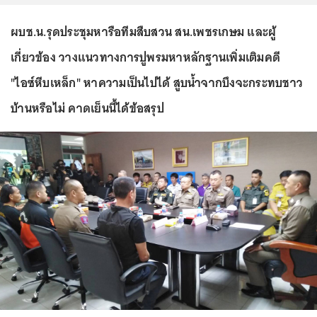
ผบช.น.รุดประชุมหารือทีมสืบสวน สน.เพชรเกษม และผู้
เกี่ยวข้อง วางแนวทางการปูพรมหาหลักฐานเพิ่มเติมคดี
"ไอซ์หีบเหล็ก" หาความเป็นไปได้ สูบน้ำจากบึงจะกระทบชาว
บ้านหรือไม่ คาดเย็นนี้ได้ข้อสรุป