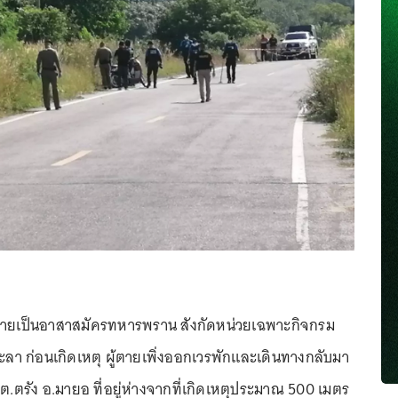
ตายเป็นอาสาสมัครทหารพราน สังกัดหน่วยเฉพาะกิจกรม
ะลา ก่อนเกิดเหตุ ผู้ตายเพิ่งออกเวรพักและเดินทางกลับมา
3 ต.ตรัง อ.มายอ ที่อยู่ห่างจากที่เกิดเหตุประมาณ 500 เมตร