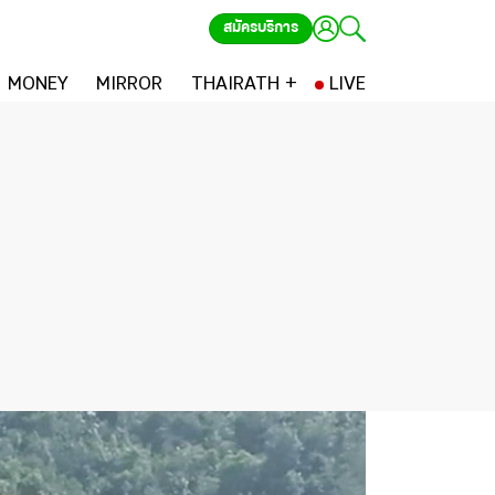
สมัครบริการ
MONEY
MIRROR
THAIRATH +
LIVE