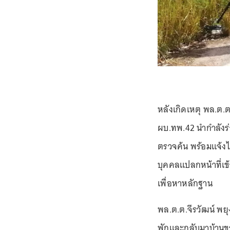
หลังเกิดเหตุ พล.ต.
ผบ.ทพ.42 นำกำลังร่
ตรวจค้น พร้อมแจ้งไ
บุคคลแปลกหน้าที่เข้
เพื่อหาหลักฐาน
พล.ต.ต.จีรวัฒน์ พยุ
พักและกลับมาบ้านขอ