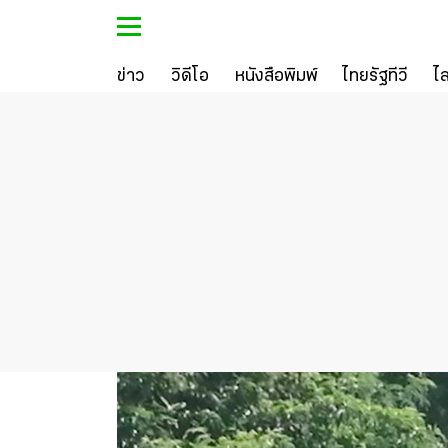
ข่าว
วิดีโอ
หนังสือพิมพ์
ไทยรัฐทีวี
ไ