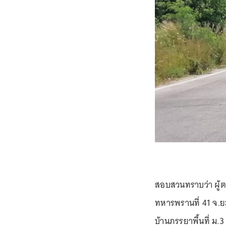
สอบสวนทราบว่า ผู้
ทหารพรานที่ 41 จ.ย
บ้านภรรยาพื้นที่ ม.