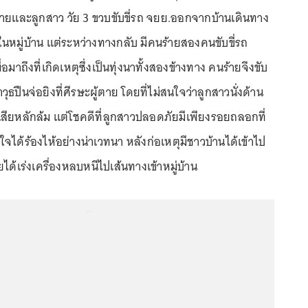
้ตายและลูกสาว วัย 3 ขวบขับขี่รถ จยย.ออกจากบ้านเดินทาง
ดในหมู่บ้าน แต่ระหว่างทางกลับ มีคนร้ายสองคนขับขี่รถ
มาถึงที่เกิดเหตุซึ่งเป็นทุ่งนาทั้งสองข้างทาง คนร้ายจึงขับ
ธปืนจ่อยิงที่ศีรษะผู้ตาย โดยที่ไม่สนใจว่าลูกสาวนั่งด้าน
สียหลักล้ม แต่โชคดีที่ลูกสาวปลอดภัยมีเพียงรอยถลอกที่
ได้ร้องไห้อย่างน่าเวทนา หลังก่อเหตุมีชาวบ้านได้เข้าไป
ได้เร่งเครื่องหลบหนีไปเส้นทางเข้าหมู่บ้าน
...