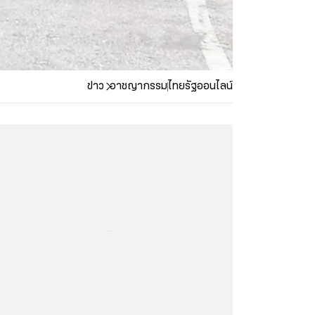
ข่าว
อาชญากรรม
ไทยรัฐออนไลน์
...