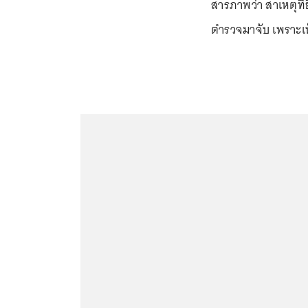
สารภาพว่า สาเหตุที่
ตำรวจมาจับ เพราะเ