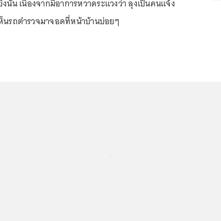
ยิงนั้น เนื่องจากมีอาการหวาดระแวงว่า ลุงเป็นคนแจ้ง
ห็นรถตำรวจมาจอดที่หน้าบ้านบ่อยๆ
...