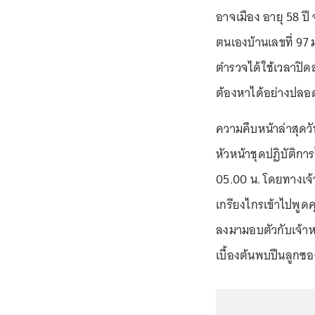
อาจเมือง อายุ 58 ป
ตนเองบ้านเลขที่ 97 ม
ตำรวจได้ใช้เวลาปิดล
ต้องหาได้อย่างปลอด
ความคืบหน้าล่าสุดวั
หัวหน้าชุดปฏิบัติการไ
05.00 น. โดยทางเจ้
เกรียงไกรเข้าไปพูดค
ลงมามอบตัวกับเจ้า
เบื้องต้นพบปืนลูกซ