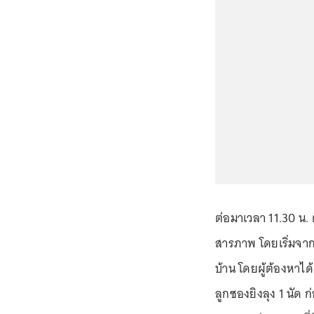
ต่อมาเวลา 11.30 น
สารภาพ โดยเริ่มจากก
บ้าน โดยผู้ต้องหาได
ลูกซองยิงลุง 1 นัด 