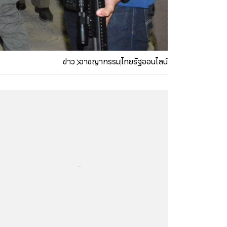
ข่าว
อาชญากรรม
ไทยรัฐออนไลน์
...