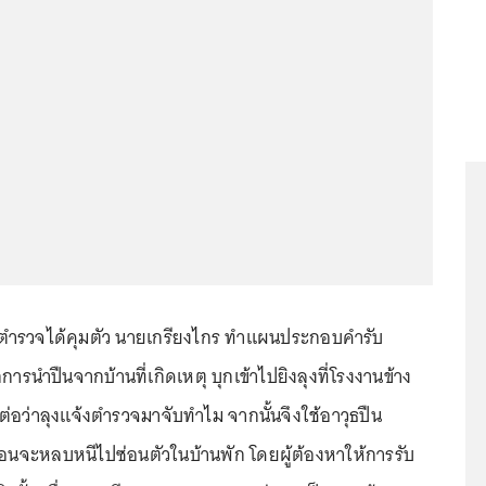
. ตำรวจได้คุมตัว นายเกรียงไกร ทำแผนประกอบคำรับ
ารนำปืนจากบ้านที่เกิดเหตุ บุกเข้าไปยิงลุงที่โรงงานข้าง
้ต่อว่าลุงแจ้งตำรวจมาจับทำไม จากนั้นจึงใช้อาวุธปืน
ก่อนจะหลบหนีไปซ่อนตัวในบ้านพัก โดยผู้ต้องหาให้การรับ