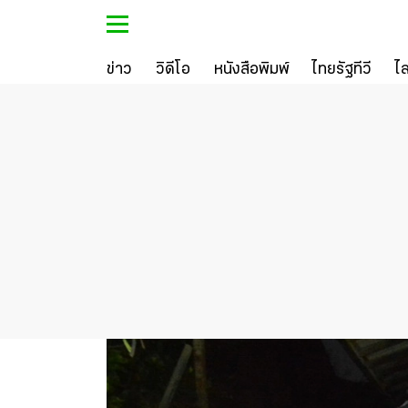
ข่าว
วิดีโอ
หนังสือพิมพ์
ไทยรัฐทีวี
ไ