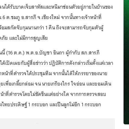
ี จนได้รับบาดเจ็บสาหัสและหนีมาซ่อนตัวอยู่ภายในบ้านของ
.6 ต.ชมภู อ.สารภี จ.เชียงใหม่ จากนั้นทางเจ้าหน้าที่
้อมสกัดจับกุมนานกว่า 1 คืน ถึงจะสามารถจับกุมตัวผู้
ภัย และไม่มีการสูญเสีย
นนี้ (16 ต.ค.) พ.ต.อ.บัญชา อินถา ผู้กำกับ สภ.สารภี
ด้เปิดเผยกับผู้สื่อข่าวว่า ปฏิบัติการดังกล่าวเริ่มตั้งแต่เวลา
าหน้าที่ตำรวจได้ประชุมทีม จากนั้นได้ให้ภรรยาของนาย
ุยเพื่อเกลี้ยกล่อม จน นายเกรียงไกร ใจอ่อน และยอมเดิน
หน้าที่ตำรวจโดยไม่ขัดขืนแต่อย่างใด จากการตรวจสอบ
องไทยประดิษฐ์ 1 กระบอก และปืนลูกโม่อีก 1 กระบอก
...