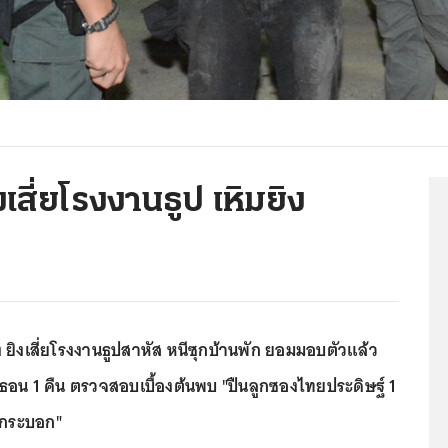
ิงเสี่ยโรงงานธูป เหิมยิง
่ง ยิงเสี่ยโรงงานธูปสาหัส หนีซุกบ้านพัก ยอมมอบตัวแล้ว
ธอน 1 คืน ตรวจสอบเบื้องต้นพบ "ปืนลูกซองไทยประดิษฐ์ 1
1 กระบอก"