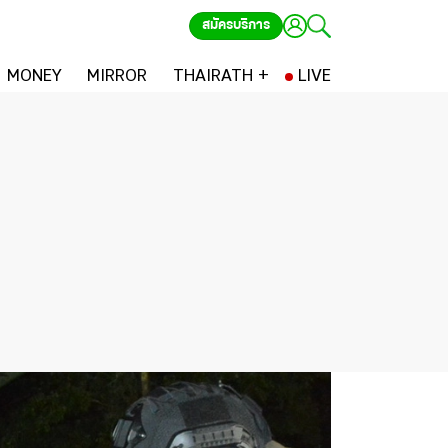
สมัครบริการ
MONEY
MIRROR
THAIRATH +
LIVE