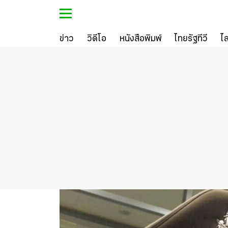
ข่าว
วิดีโอ
หนังสือพิมพ์
ไทยรัฐทีวี
ไ