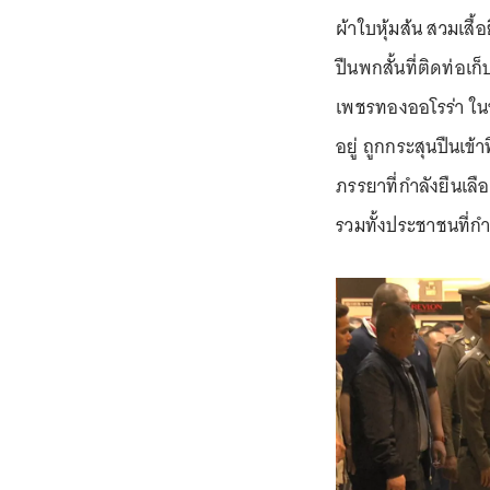
ผ้าใบหุ้มส้น สวมเสื้
ปืนพกสั้นที่ติดท่อเก
เพชรทองออโรร่า ในขณ
อยู่ ถูกกระสุนปืนเข้า
ภรรยาที่กำลังยืนเลือ
รวมทั้งประชาชนที่กำ