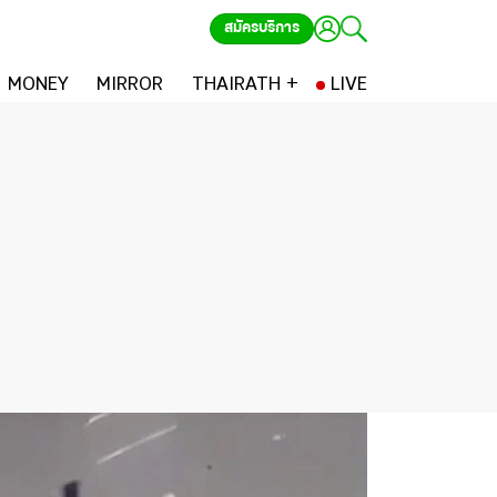
สมัครบริการ
MONEY
MIRROR
THAIRATH +
LIVE