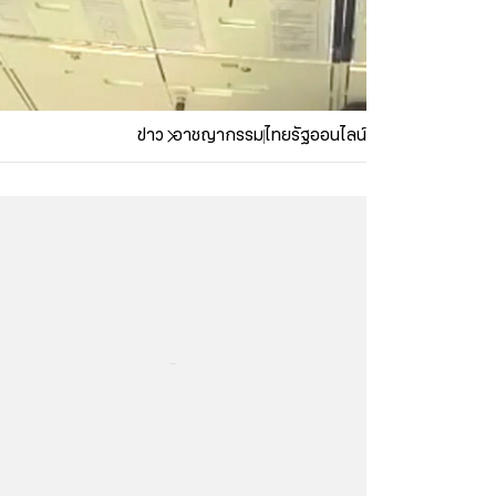
ข่าว
อาชญากรรม
ไทยรัฐออนไลน์
...