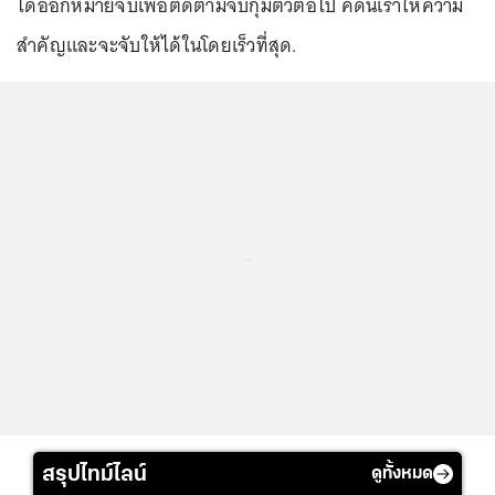
ได้ออกหมายจับเพื่อติดตามจับกุมตัวต่อไป คดีนี้เราให้ความ
สำคัญและจะจับให้ได้ในโดยเร็วที่สุด.
...
สรุปไทม์ไลน์
ดูทั้งหมด