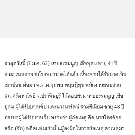
ล่าสุดวันนี้ (7 ม.ค. 63) นายธรรมนูญ เสืออุดม อายุ 41 ปี
สามารถออกจากโรงพยาบาลได้แล้ว เนื่องจากได้รับบาดเจ็บ
เล็กน้อย ต่อมา พ.ต.ต.จุมพล ทฤษฎีสุข พนักงานสอบสวน
สภ.ศรีมหาโพธิ จ.ปราจีนบุรี ได้สอบสวน นายธรรมนูญ เสือ
อุดม ผู้ได้รับบาดเจ็บ และนางนวรัตน์ สามสีเนียม อายุ 48 ปี
ภรรยาผู้ได้รับบาดเจ็บ ทราบว่า ผู้ก่อเหตุ คือ นายไตรจักร
หรือ (จัก) อดีตแฟนเก่าเป็นผู้ลงมือในการก่อเหตุ สาเหตุมา