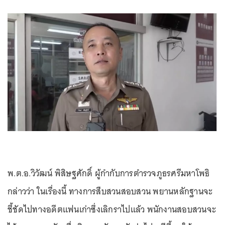
พ.ต.อ.วิวัฒน์ พิสิษฐศักดิ์ ผู้กำกับการตำรวจภูธรศรีมหาโพธิ
กล่าวว่า ในเรื่องนี้ ทางการสืบสวนสอบสวน พยานหลักฐานจะ
ชี้ชัดไปทางอดีตแฟนเก่าซึ่งเลิกราไปแล้ว พนักงานสอบสวนจะ