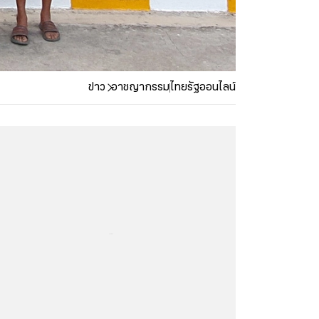
ข่าว
อาชญากรรม
ไทยรัฐออนไลน์
...