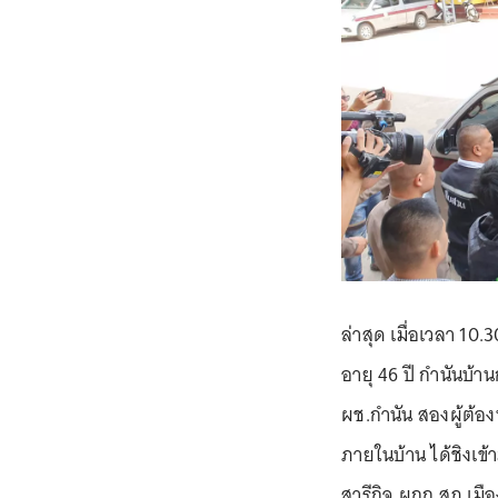
ล่าสุด เมื่อเวลา 10.3
อายุ 46 ปี กำนันบ้
ผช.กำนัน สองผู้ต้องห
ภายในบ้าน ได้ชิงเข้า
สารีกิจ ผกก.สภ.เมื