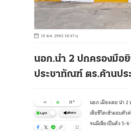
15 ต.ค. 2562 16:37 น.
นอภ.นำ 2 ปกครองมือยิ
ประชาทัณฑ์ ตร.ค้านประ
นอภ.เมืองเลย นำ 2
+
ก
ก
-ก
เสียชีวิตเข้ามอบตัว
ฟังข่าว
Light
จนมีเสียงปืนดัง 5-6 