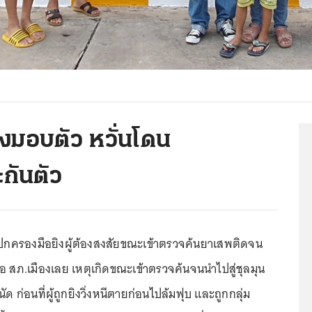
งมอบตัว หวั่นโดน
กันตัว
 ปกครองมือยิงผู้ต้องสงสัยขณะเข้าตรวจค้นยาเสพติดจน
ต่อ สภ.เมืองเลย เหตุเกิดขณะเข้าตรวจค้นจนนำไปสู่ชุลมุน
นัด ก่อนที่ผู้ถูกยิงวิ่งหนีตายก่อนไปล้มฟุบ และถูกกลุ่ม