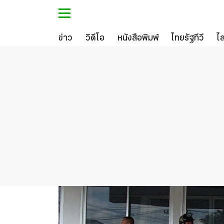
ข่าว
วิดีโอ
หนังสือพิมพ์
ไทยรัฐทีวี
ไ