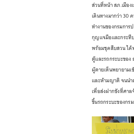
ส่วนที่หน้า สภ.เมือง
เดินทางมากว่า 30 ค
ทำงานของกรมการปกครอ
กุญแจมือและกระทืบซ
พร้อมชุดสืบสวน ได้
ตู้และรถกระบะของ สภ
ผู้ตายเห็นพยายามเ
และห้ามญาติ จนนำตั
เพื่อส่งฝากขังที่ศ
ขึ้นรถกระบะของกรม