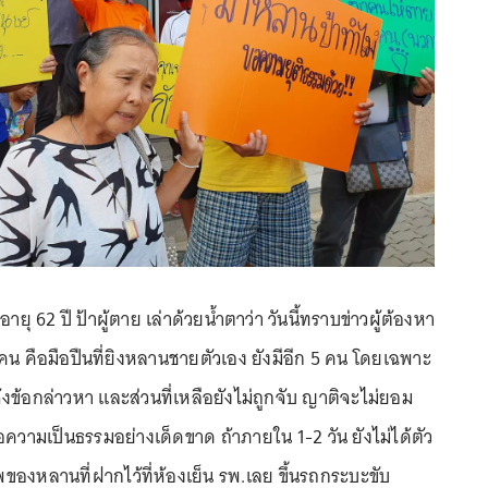
ายุ 62 ปี ป้าผู้ตาย เล่าด้วยน้ำตาว่า วันนี้ทราบข่าวผู้ต้องหา
คน คือมือปืนที่ยิงหลานชายตัวเอง ยังมีอีก 5 คน โดยเฉพาะ
จ้งข้อกล่าวหา และส่วนที่เหลือยังไม่ถูกจับ ญาติจะไม่ยอม
อความเป็นธรรมอย่างเด็ดขาด ถ้าภายใน 1-2 วัน ยังไม่ได้ตัว
องหลานที่ฝากไว้ที่ห้องเย็น รพ.เลย ขึ้นรถกระบะขับ