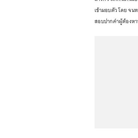
เข้ามอบตัว โดย จนท.ต
สอบปากคำผู้ต้องหา