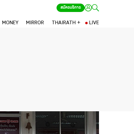
สมัครบริการ
MONEY
MIRROR
THAIRATH +
LIVE