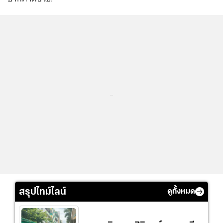
...
สรุปไทม์ไลน์
ดูทั้งหมด