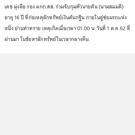
เดช มุ่งลือ รอง ผกก.สส. ร่วมจับกุมตัวนายต้น (นามสมมติ)
อายุ 16 ปี ที่ก่อเหตุลักทรัพย์เงินต้นกฐิน ภายในอู่ซ่อมรถแห่ง
หนึ่ง ย่านท่าทราย เหตุเกิดเมื่อเวลา 01.00 น. วันที่ 1 ต.ค.62 ที่
ผ่านมา ในข้อหาลักทรัพย์ในเวลากลางคืน
...