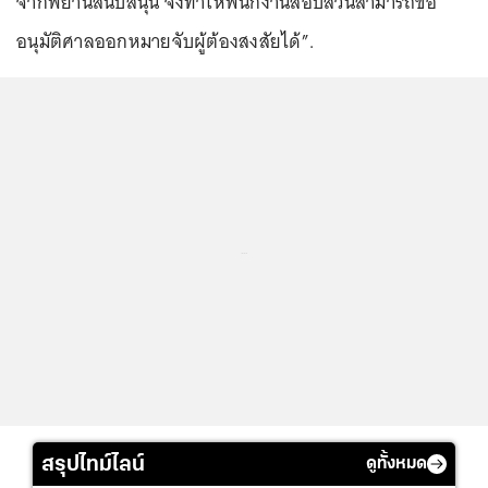
จากพยานสนับสนุน จึงทำให้พนักงานสอบสวนสามารถขอ
อนุมัติศาลออกหมายจับผู้ต้องสงสัยได้”.
...
สรุปไทม์ไลน์
ดูทั้งหมด