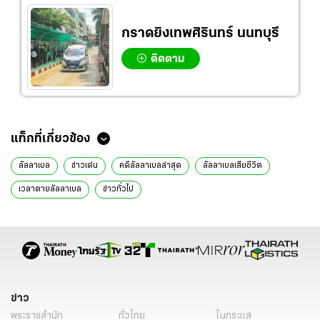
กราดยิงเทพศิรินทร์ นนทบุรี
ติดตาม
แท็กที่เกี่ยวข้อง
ลัลลาเบล
ข่าวเด่น
คดีลัลลาเบลล่าสุด
ลัลลาเบลเสียชีวิต
เวลาตายลัลลาเบล
ข่าวทั่วไป
ข่าว
พระราชสำนัก
ทั่วไทย
ในกระแส