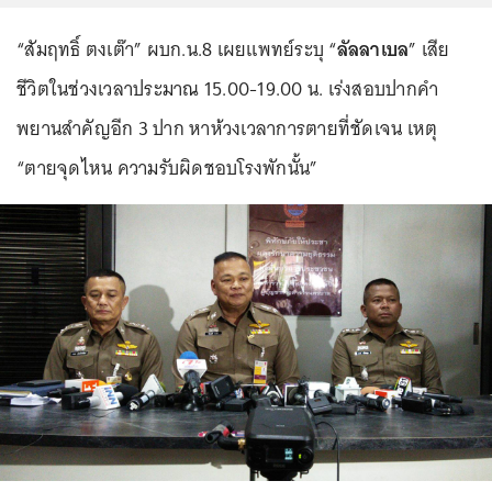
“สัมฤทธิ์ ตงเต๊า” ผบก.น.8 เผยแพทย์ระบุ “
ลัลลาเบล
” เสีย
ชีวิตในช่วงเวลาประมาณ 15.00-19.00 น. เร่งสอบปากคำ
พยานสำคัญอีก 3 ปาก หาห้วงเวลาการตายที่ชัดเจน เหตุ
“ตายจุดไหน ความรับผิดชอบโรงพักนั้น”