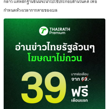
กล่าว แต่หลักฐานชิ้นนี้จะนำไปใช้ประกอบสำนวนคดี เพื่อ
กำหนดห้วงเวลาการตายของเบล