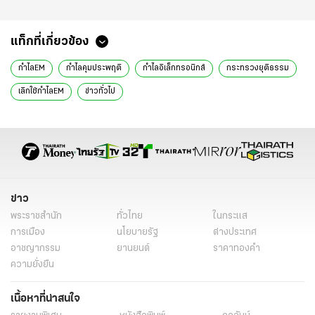
แท็กที่เกี่ยวข้อง
กำไลEM
กำไลคุมประพฤติ
กำไลอิเล็กทรอนิกส์
กระทรวงยุติธรรม
เลิกใช้กำไลEM
ข่าวทั่วไป
ข่าว
พระราชสำนัก
ทั่วไทย
ในกระแส
การเมือง
นโยบายรัฐ
ต่างประเทศ
อาชญากรรม
ยานยนต์
ราคาทองคำ
ความยั่งยืน
เนื้อหาที่น่าสนใจ