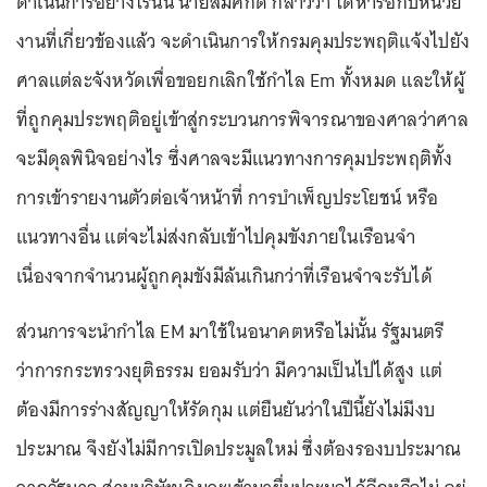
ดำเนินการอย่างไรนั้น นายสมศักดิ์ กล่าวว่า ได้หารือกับหน่วย
งานที่เกี่ยวข้องแล้ว จะดำเนินการให้กรมคุมประพฤติแจ้งไปยัง
ศาลแต่ละจังหวัดเพื่อขอยกเลิกใช้กำไล Em ทั้งหมด และให้ผู้
ที่ถูกคุมประพฤติอยู่เข้าสู่กระบวนการพิจารณาของศาลว่าศาล
จะมีดุลพินิจอย่างไร ซึ่งศาลจะมีแนวทางการคุมประพฤติทั้ง
การเข้ารายงานตัวต่อเจ้าหน้าที่ การบำเพ็ญประโยชน์ หรือ
แนวทางอื่น แต่จะไม่ส่งกลับเข้าไปคุมขังภายในเรือนจำ
เนื่องจากจำนวนผู้ถูกคุมขังมีล้นเกินกว่าที่เรือนจำจะรับได้
ส่วนการจะนำกำไล EM มาใช้ในอนาคตหรือไม่นั้น รัฐมนตรี
ว่าการกระทรวงยุติธรรม ยอมรับว่า มีความเป็นไปได้สูง แต่
ต้องมีการร่างสัญญาให้รัดกุม แต่ยืนยันว่าในปีนี้ยังไม่มีงบ
ประมาณ จึงยังไม่มีการเปิดประมูลใหม่ ซึ่งต้องรองบประมาณ