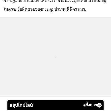
จากรัฐบาล ส่วนบริษัทเดิมจะเข้ามายื่นประมูลได้อีกหรือไม่ อยู่
ในความรับผิดชอบของกรมคุมประพฤติพิจารณา.
...
สรุปไทม์ไลน์
ดูทั้งหมด