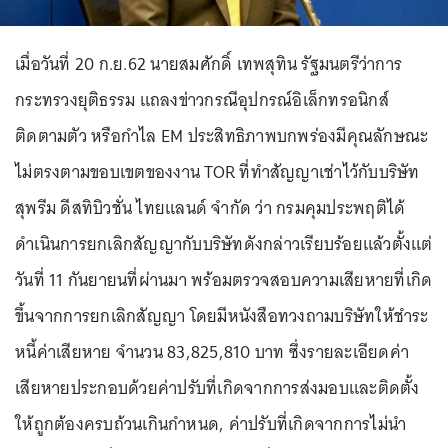
เมื่อวันที่ 20 ก.ย.62 นายสมศักดิ์ เทพสุทิน รัฐมนตรีว่าการ
กระทรวงยุติธรรม แถลงข่าวกรณีอุปกรณ์อิเล็กทรอนิกส์
ติดตามตัว หรือกำไล EM ประสิทธิภาพบกพร่องมีคุณลักษณะ
ไม่ตรงตามขอบเขตของงาน TOR ที่ทำสัญญาเช่าไว้กับบริษัท
สุพรีม ดีสทิบิวชั่น ไทยแลนด์ จำกัด ว่า กรมคุมประพฤติได้
ดำเนินการยกเลิกสัญญากับบริษัทดังกล่าวเรียบร้อยแล้วตั้งแต่
วันที่ 11 กันยายนที่ผ่านมา พร้อมตรวจสอบความเสียหายที่เกิด
ขึ้นจากการยกเลิกสัญญา โดยมีหนังสือทวงถามบริษัทให้ชำระ
หนี้ค่าเสียหาย จำนวน 83,825,810 บาท ซึ่งรายละเอียดค่า
เสียหายประกอบด้วยค่าปรับที่เกิดจากการส่งมอบและติดตั้ง
ให้ถูกต้องครบถ้วนเกินกำหนด, ค่าปรับที่เกิดจากการไม่นำ