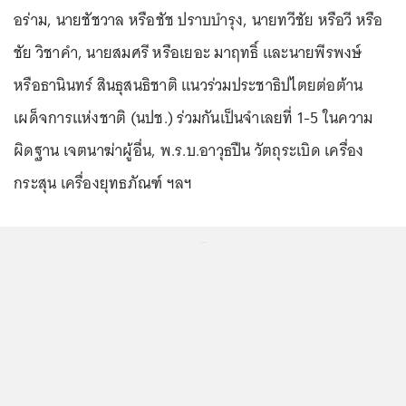
อร่าม, นายชัชวาล หรือชัช ปราบบำรุง, นายทวีชัย หรือวี หรือ
ชัย วิชาคำ, นายสมศรี หรือเยอะ มาฤทธิ์ และนายพีรพงษ์
หรือธานินทร์ สินธุสนธิชาติ แนวร่วมประชาธิปไตยต่อต้าน
เผด็จการแห่งชาติ (นปช.) ร่วมกันเป็นจำเลยที่ 1-5 ในความ
ผิดฐาน เจตนาฆ่าผู้อื่น, พ.ร.บ.อาวุธปืน วัตถุระเบิด เครื่อง
กระสุน เครื่องยุทธภัณฑ์ ฯลฯ
...