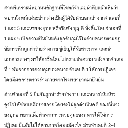
ศาลพิเคราะห์พยานหลักฐานที่โจทก์จำเลยนำสืบแล้วเห็นว่า
พยานโจทก์แต่ละปากต่างเป็นผู้ได้รับคำบอกเล่าจากจำเลยที่
1 และ 5 และนายยงยุทธ หรือชินจัง บุญดี ทั้งสิ้น โดยจำเลยที่
1 และ 5 เบิกความยืนยันหลังถูกจับกุมไว้ในค่ายทหารตามกฎ
อัยการศึกถูกทำร้ายร่างกาย ขู่เข็ญให้รับสารภาพ และนำ
เอกสารต่างๆ มาให้ลงชื่อโดยไม่ทราบข้อความ หลังจากจำเลย
ที่ 1 พ้นจากการควบคุมของทหาร จำเลยที่ 1 ให้การปฏิเสธ
โดยมีผลการตรวจร่างกายจากโรงพยาบาลมายืนยัน
ด้านจำเลยที่ 5 ยืนยันถูกทำร้ายร่างกาย และทหารโน้มน้าว
จูงใจให้ช่วยเหลือราชการ โดยจะไม่ถูกดำเนินคดี ขณะที่นาย
ยงยุทธ พยานเมื่อพ้นจากการควบคุมของทหารได้ให้การ
ปฏิเสธ ยืนยันไม่ได้สารภาพโดยสมัครใจ ส่วนจำเลยที่ 2-4