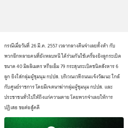
กรณีเมื่อวันที่ 26 มี.ค. 2557 เวลากลางคืนจำเลยทั้งห้า กับ
พวกอีกหลายคนที่ยังหลบหนี ได้ร่วมกันใช้เครื่องยิงลูกระเบิด
ขนาด 40 มิลลิเมตร หรือเอ็ม 79 กระสุนระเบิดชนิดสังหาร 6
ลูก ยิงใส่กลุ่มผู้ชุมนุม กปปส. บริเวณเวทีถนนแจ้งวัฒนะ ใกล้
กับศูนย์ราชการ โดยมีเจตนาฆ่ากลุ่มผู้ชุมนุม กปปส. และ
ประชาชนทั่วไปให้ถึงแก่ความตาย โดยพวกจำเลยให้การ
ปฏิเสธ ขอต่อสู้คดี